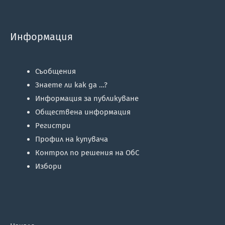
Информация
Съобщения
Знаете ли как да …?
Информация за публикуване
Обществена информация
Регистри
Профил на купувача
Контрол по решения на ОбС
Избори