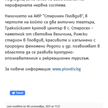
периферната нервна система.
Наличието на АИР “Старинен Пловдив”, в
чертите на който са два антични театъра,
Тракийският култов център в с. Старосел –
паметник от световна величина, Римски
стадион в Пловдив, красивите и изпълнени с
природни феномени Родопи и др. позволяват в
областта да се развива културно-
опознавателния и рекреационен туризъм.
За повече информация:
www.plovdiv.bg
Tweet
Last modified on 08 септември, 2021 at 11:21