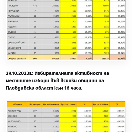
29.10.2023г.: Избирателната активност на
местните избори във всички общини на
Пловдивска област към 16 часа.