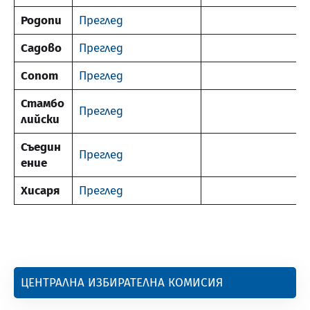
Родопи
Преглед
Садово
Преглед
Сопот
Преглед
Стамбо
Преглед
лийски
Съедин
Преглед
ение
Хисаря
Преглед
ЦЕНТРАЛНА ИЗБИРАТЕЛНА КОМИСИЯ