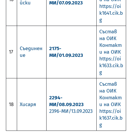
йски
МИ/07.09.2023
https://oi
k1641.cik.b
g
Състав
на ОИК
Контакт
Съединен
2175-
17
и на ОИК
ие
МИ/01.09.2023
https://oi
k1633.cik.b
g
Състав
на ОИК
2294-
Контакт
18
Хисаря
МИ/08.09.2023
и на ОИК
2396-МИ/13.09.2023
https://oi
k1637.cik.b
g