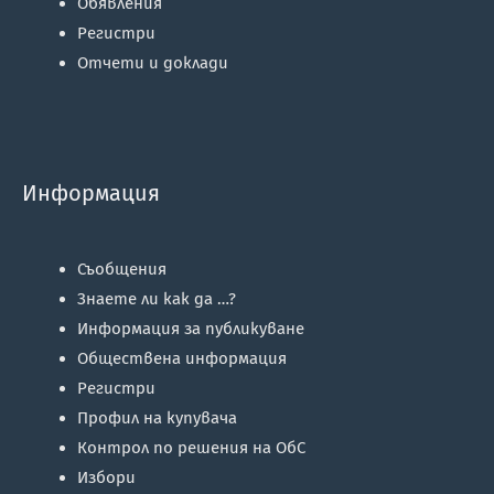
Обявления
Регистри
Отчети и доклади
Информация
Съобщения
Знаете ли как да …?
Информация за публикуване
Обществена информация
Регистри
Профил на купувача
Контрол по решения на ОбС
Избори