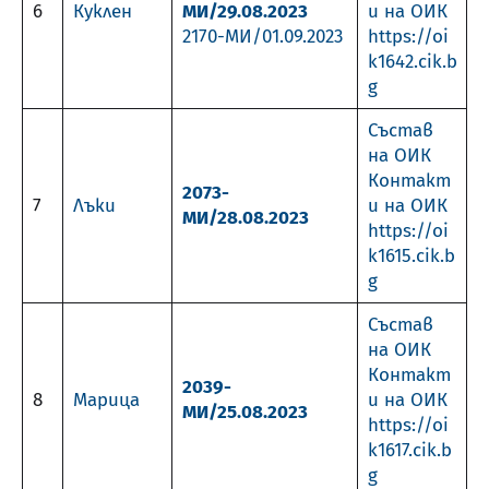
6
Куклен
МИ/29.08.2023
и на ОИК
2170-МИ/01.09.2023
https://oi
k1642.cik.b
g
Състав
на ОИК
Контакт
2073-
7
Лъки
и на ОИК
МИ/28.08.2023
https://oi
k1615.cik.b
g
Състав
на ОИК
Контакт
2039-
8
Марица
и на ОИК
МИ/25.08.2023
https://oi
k1617.cik.b
g