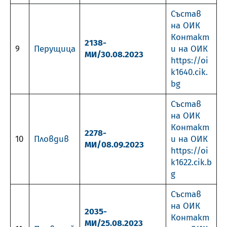
Състав
на ОИК
Контакт
2138-
9
Перущица
и на ОИК
МИ/30.08.2023
https://oi
k1640.cik.
bg
Състав
на ОИК
Контакт
2278-
10
Пловдив
и на ОИК
МИ/08.09.2023
https://oi
k1622.cik.b
g
Състав
на ОИК
2035-
Контакт
МИ/25.08.2023