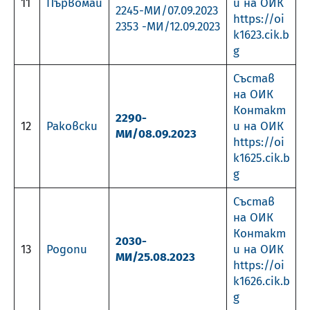
11
Първомай
и на ОИК
2245-МИ/07.09.2023
https://oi
2353 -МИ/12.09.2023
k1623.cik.b
g
Състав
на ОИК
Контакт
2290-
12
Раковски
и на ОИК
МИ/08.09.2023
https://oi
k1625.cik.b
g
Състав
на ОИК
Контакт
2030-
13
Родопи
и на ОИК
МИ/25.08.2023
https://oi
k1626.cik.b
g