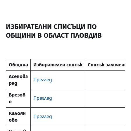
ИЗБИРАТЕЛНИ СПИСЪЦИ ПО
ОБЩИНИ В ОБЛАСТ ПЛОВДИВ
Община
Избирателен списък
Списък заличени 
Асеновг
Преглед
рад
Брезов
Преглед
о
Калоян
Преглед
ово