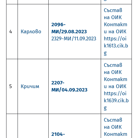
Състав
на ОИК
2096-
Контакт
4
Карлово
МИ/29.08.2023
и на ОИК
2329-МИ/11.09.2023
https://oi
k1613.cik.b
g
Състав
на ОИК
Контакт
2207-
5
Кричим
и на ОИК
МИ/04.09.2023
https://oi
k1639.cik.b
g
Състав
на ОИК
2104-
Контакт