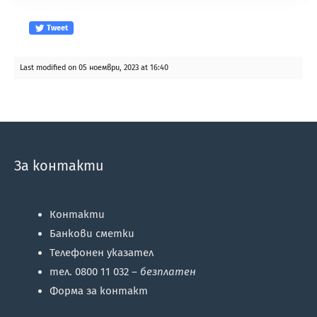
Tweet
Last modified on 05 ноември, 2023 at 16:40
За контакти
Контакти
Банкови сметки
Телефонен указател
тел. 0800 11 032 –
безплатен
Форма за контакт