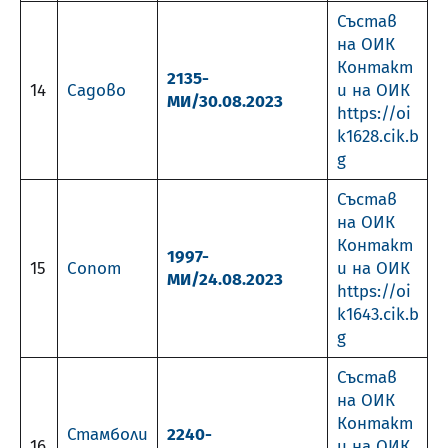
Състав
на ОИК
Контакт
2135-
14
Садово
и на ОИК
МИ/30.08.2023
https://oi
k1628.cik.b
g
Състав
на ОИК
Контакт
1997-
15
Сопот
и на ОИК
МИ/24.08.2023
https://oi
k1643.cik.b
g
Състав
на ОИК
Контакт
Стамболи
2240-
16
и на ОИК