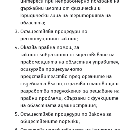
интереси при неправомерно ползване на
държавни имоти от физически и
юридически лица на територията на
областта;
Осъществява процедури по
реституционни закони;
Оказва правна помощ за
законосъобразното осъществяване на
правомощията на областния управител,
осигурява процесуалното
представителство пред органите на
съдебната власт, изразява становища и
разработва предложения за решаване на
правни проблеми, свързани с функциите
на областната администрация;
Осъществява процедури по Закона за
обществените поръчки;