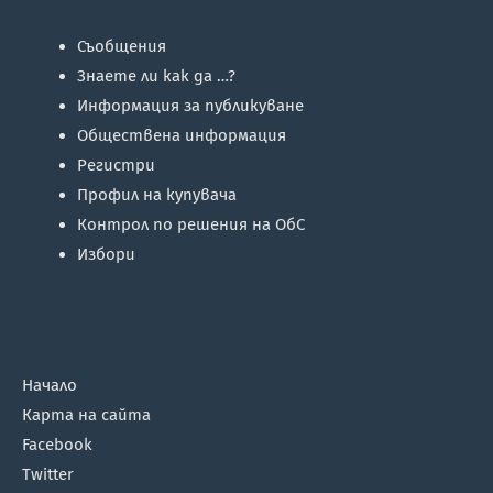
Съобщения
Знаете ли как да …?
Информация за публикуване
Обществена информация
Регистри
Профил на купувача
Контрол по решения на ОбС
Избори
Начало
Карта на сайта
Facebook
Twitter