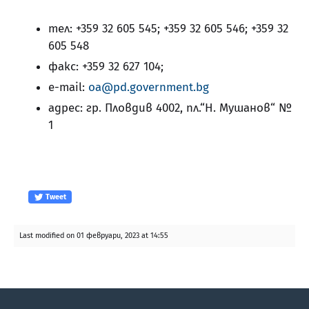
тел: +359 32 605 545; +359 32 605 546; +359 32
605 548
факс: +359 32 627 104;
e-mail:
oa@pd.government.bg
адрес: гр. Пловдив 4002, пл.“Н. Мушанов“ №
1
Tweet
Last modified on 01 февруари, 2023 at 14:55