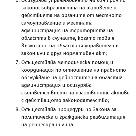
Осигурява упражняването на контрол по
законосъобразността на актовете и
действията на органите от местното
самоуправление и местната
администрация на територията на
областта в случаите, когато това е
възложено на областния управител със
закон или с друг нормативен акт;
Осъществява методическа помощ и
координация по отношение на правното
обслужване на дейностите на областна
администрация и осигурява
съответствието на изготвяните актове
с действащото законодателство;
Осъществява процедури по Закона за
политическа и гражданска реабилитация
на репресирани лица.