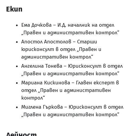
Екип
Ема Дочкова – И.Д. началник на отдел
„Правен и административен контрол“
Апостол Апостолов – Старши
юрисконсулт в отдел „Правен и
административен контрол“
Ангелина Тонева – Юрисконсулт в отдел
„Правен и административен контрол“
Мариана Кискинова – Главен експерт в
отдел „Правен и административен
контрол“
Миглена Гъркова – Юрисконсулт в отдел
„Правен и административен контрол“
Дейност