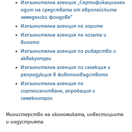
Изпълнителна агенция „Сертификационен
одит на средствата от европейските
земеделски фондове“
Изпълнителна агенция по горите
Изпълнителна агенция по лозата и
виното
Изпълнителна агенция по рибарство и
аквакултури
Изпълнителна агенция по селекция и
репродукция в животновъдството
Изпълнителна агенция по
сортоизпитване, апробация и
семеконтрол
Министерство на икономиката, инвестициите
и индустрията