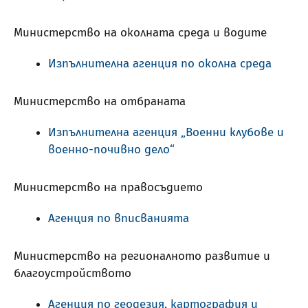
Министерство на околната среда и водите
Изпълнителна агенция по околна среда
Министерство на отбраната
Изпълнителна агенция „Военни клубове и
военно-почивно дело“
Министерство на правосъдието
Агенция по вписванията
Министерство на регионалното развитие и
благоустройството
Агенция по геодезия, картография и