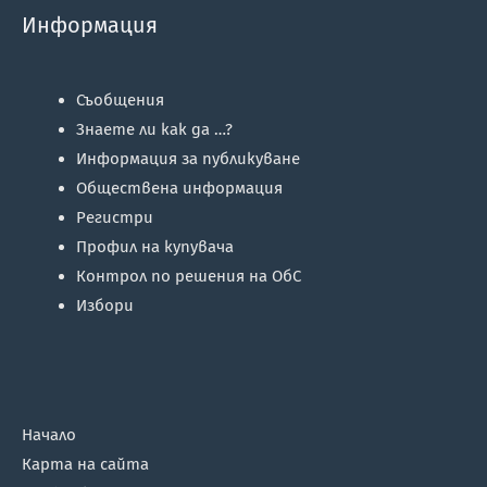
Информация
Съобщения
Знаете ли как да …?
Информация за публикуване
Обществена информация
Регистри
Профил на купувача
Контрол по решения на ОбС
Избори
Начало
Карта на сайта