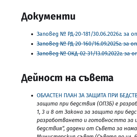
Документи
Заповед № РД-20-181/30.06.2026г. за
Заповед № РД-20-160/16.09.2025г. за
Заповед № ОКД-02-31/13.09.2022г. за
Дейност на съвета
ОБЛАСТЕН ПЛАН ЗА ЗАЩИТА ПРИ БЕДСТ
защита при бедствия (ОПЗБ) е разрабо
1, 3 и 8 от Закона за защита при бедс
разработването и готовността за и
бедствия“, дадени от Съвета за нам
Министерския съвет (Съвета по чл. 62,