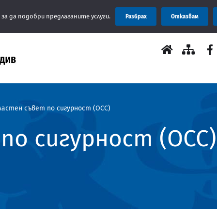
Съобщ
 за да подобри предлаганите услуги.
Разбрах
Отказвам
ластен съвет по сигурност (ОСС)
по сигурност (ОСС)