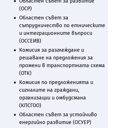
Областен съвет за развитие
(ОСР)
Областен съвет за
сътрудничество по етническите
и интеграционните въпроси
(ОССЕИВ)
Комисия за разглеждане и
решаване на предложения за
промени в транспортната схема
(ОТК)
Комисия по предложенията и
сигналите на граждани,
организации и омбудсмана
(КПСГОО)
Областен съвет за устойчиво
енергийно развитие (ОСУЕР)