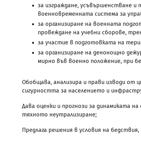
за изграждане, усъвършенстване и
военновременната система за упра
за организиране на военната подго
провеждане на учебни сборове, трен
за участие в подготовката на тер
за организиране на денонощно деж
мирно във военно положение, при бе
Обобщава, анализира и прави изводи от 
сигурността за населението и инфрастр
Дава оценки и прогнози за динамиката на
тяхното неутрализиране;
Предлага решения в условия на бедствия, 