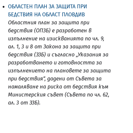
ОБЛАСТЕН ПЛАН ЗА ЗАЩИТА ПРИ
БЕДСТВИЯ НА ОБЛАСТ ПЛОВДИВ
Областния план за защита при
бедствия (ОПЗБ) е разработен в
изпълнение на изискванията по чл. 9,
ал. 1, 3 и 8 от Закона за защита при
бедствия (ЗЗБ) и съгласно „Указания за
разработването и готовността за
изпълнението на плановете за защита
при бедствия“, дадени от Съвета за
намаляване на риска от бедствия към
Министерския съвет (Съвета по чл. 62,
ал. 3 от ЗЗБ).