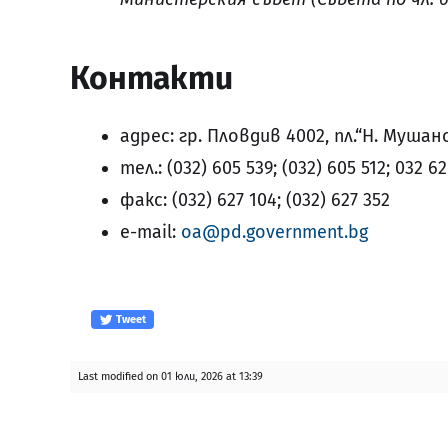
Контакти
адрес: гр. Пловдив 4002, пл.“Н. Мушан
тел.: (032) 605 539; (032) 605 512; 032 6
факс: (032) 627 104; (032) 627 352
e-mail:
оа@pd.government.bg
Tweet
Last modified on 01 юли, 2026 at 13:39