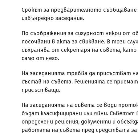
Срокът за предварителното съобщаване м
извънредно заседание.
По съображения за сигурност някои от о
посочвани в акта за свикване. В този слу
съхранява от секретаря на съвета, кат
само от него.
На заседанията трябва да присъстват на
състав на съвета. Решенията се приемат
присъстващи.
На заседанията на съвета се води прото
бъдат класифицирани или явни. Съветът
определени решения, документи и обсъжд
работата на съвета пред средствата за