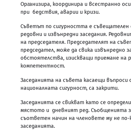
Организира, координира и всестранно оси
при бедствия, аварии и кризи.
Съветът по сигурността е съвещателен 
редовни и извънредни заседания. Редовн
на председателя. Председателят на съве
председател, може да свика извънредно з
обстоятелства, изискващи приемане на 
компетентност.
Заседанията на съвета касаещи въпроси 
националната сигурност, са закрити.
Заседанията се свикват като се определи
мястото и дневният ред. Съобщенията з
съответен начин на членовете му не по-
заседанията.