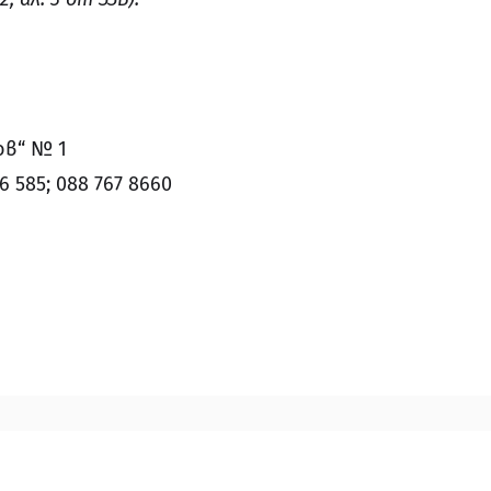
ов“ № 1
26 585; 088 767 8660