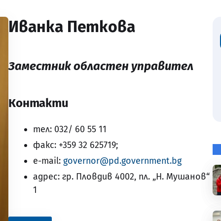
Иванка Петкова
Заместник областен управител
Контакти
тел: 032/ 60 55 11
факс: +359 32 625719;
e-mail:
governor@pd.government.bg
адрес: гр. Пловдив 4002, пл. „Н. Мушанов“
1