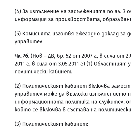
(4) За изпълнение на задълженията по ал. 3
информация за производствата, образувани 
(5) Комисията изготвя ежегодно доклад за 
управител.
Чл. 7б.
(Нов – ДВ, бр. 52 от 2007 г., в сила от 2
2011 г., в сила от 3.05.2011 г.) (1) Областни
политически кабинет.
(2) Политическият кабинет включва замес
управител може да възложи изпълнението 
информационната политика на служител, о
който се включва в състава на политически
(3) Политическият кабинет: