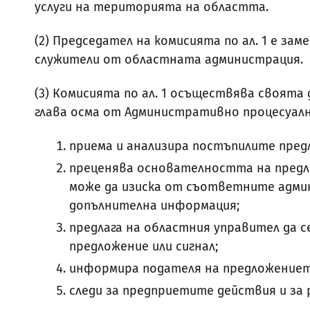
услуги на територията на областта.
(2) Председател на комисията по ал. 1 е за
служители от областната администрация.
(3) Комисията по ал. 1 осъществява своят
глава осма от Административно процесуални
приема и анализира постъпилите предл
преценява основателността на предл
може да изиска от съответните адми
допълнителна информация;
предлага на областния управител да 
предложение или сигнал;
информира подателя на предложението
следи за предприетите действия и за