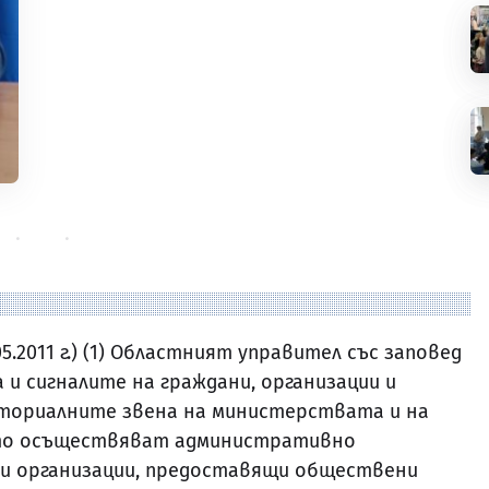
3.05.2011 г.) (1) Областният управител със заповед
 и сигналите на граждани, организации и
иториалните звена на министерствата и на
ито осъществяват административно
и и организации, предоставящи обществени