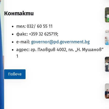
Контакти
тел: 032/ 60 55 11
факс: +359 32 625719;
e-mail:
governor@pd.government.bg
адрес: гр. Пловдив 4002, пл. „Н. Мушанов“
1
Повече