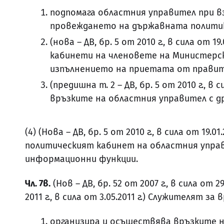
подпомага областния управител при в
провеждането на държавната политик
(нова – ДВ, бр. 5 от 2010 г., в сила от
кабинети на членовете на Министерск
изпълнението на приетата от прави
(предишна т. 2 – ДВ, бр. 5 от 2010 г., в
връзките на областния управител с д
(4) (Нова – ДВ, бр. 5 от 2010 г., в сила от 19.0
политическият кабинет на областния упра
информационни функции.
Чл. 7в.
(Нов – ДВ, бр. 52 от 2007 г., в сила от 2
2011 г., в сила от 3.05.2011 г.) Служителят 
организира и осъществява връзките 