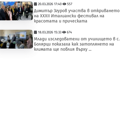
20.03.2026 17:40
557
Димитър Згуров участва в откриването
на XXXII Италиански фестивал на
красотата и прическата
18.03.2026 15:33
674
Млади изследователи от училището в с.
Болярци показаха как затоплянето на
климата ще повлия върху ...