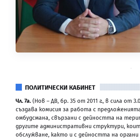
ПОЛИТИЧЕСКИ КАБИНЕТ
Чл. 7а.
(Нов – ДВ, бр. 35 от 2011 г., в сила от 
създава комисия за работа с предложенията
омбудсмана, свързани с дейността на тер
другите административни структури, ко
обслужване, както и с дейността на орган