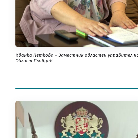
Иванка Петкова – Заместник областен управител н
Област Пловдив