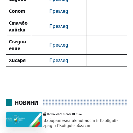
Сопот
Преглед
Стамбо
Преглед
лийски
Съедин
Преглед
ение
Хисаря
Преглед
НОВИНИ
02.04.2023 16:48
1547
Избирателна активност в Пловдив-
град и Пловдив-област