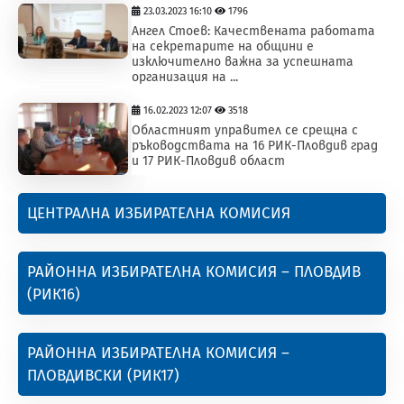
23.03.2023 16:10
1796
Ангел Стоев: Качествената работата
на секретарите на общини е
изключително важна за успешната
организация на ...
16.02.2023 12:07
3518
Областният управител се срещна с
ръководствата на 16 РИК-Пловдив град
и 17 РИК-Пловдив област
ЦЕНТРАЛНА ИЗБИРАТЕЛНА КОМИСИЯ
РАЙОННА ИЗБИРАТЕЛНА КОМИСИЯ – ПЛОВДИВ
(РИК16)
РАЙОННА ИЗБИРАТЕЛНА КОМИСИЯ –
ПЛОВДИВСКИ (РИК17)