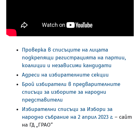
Проверка в списъците на лицата
подкрепящи регистрацията на партии,
коалиции и независими кандидати
Адреси на избирателните секции
Брой избиратели в предварителните
списъци за изборите за народни
представители
Избирателни списъци за Избори за
народно събрание на 2 април 2023 г.
– сайт
на ГД „ГРАО“