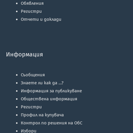
Обявления
Регистри
Отчети и доклади
Информация
Съобщения
Знаете ли как да …?
Информация за публикуване
Обществена информация
Регистри
Профил на купувача
Контрол по решения на ОбС
Избори