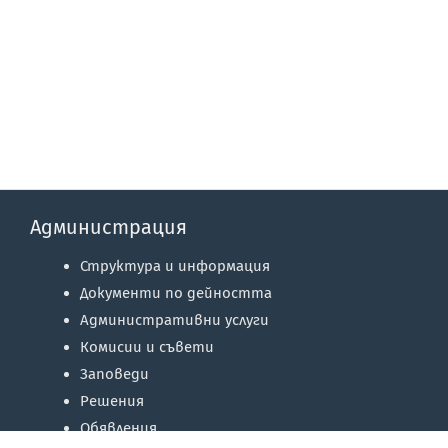
Администрация
Структура и информация
Документи по дейността
Административни услуги
Комисии и съвети
Заповеди
Решения
Обявления