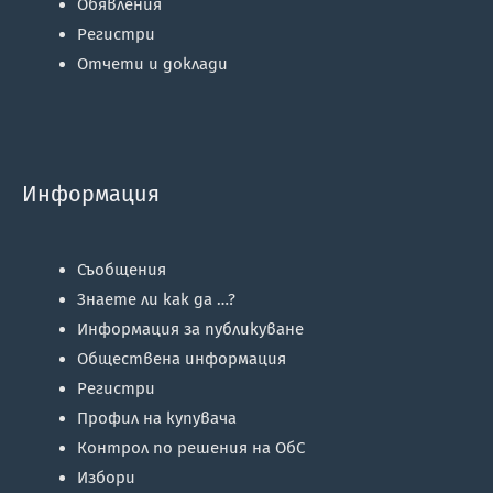
Обявления
Регистри
Отчети и доклади
Информация
Съобщения
Знаете ли как да …?
Информация за публикуване
Обществена информация
Регистри
Профил на купувача
Контрол по решения на ОбС
Избори