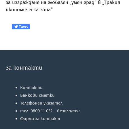
за изграждане на глобален „умен град“ в „Тракия
икономическа зона“
Tweet
За контакти
Контакти
Банкови сметки
Телефонен указател
тел. 0800 11 032 –
безплатен
Форма за контакт