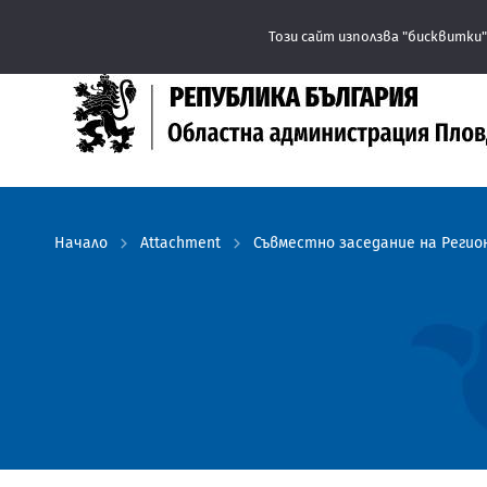
Този сайт използва "бисквитки"
Начало
Attachment
Съвместно заседание на Регио