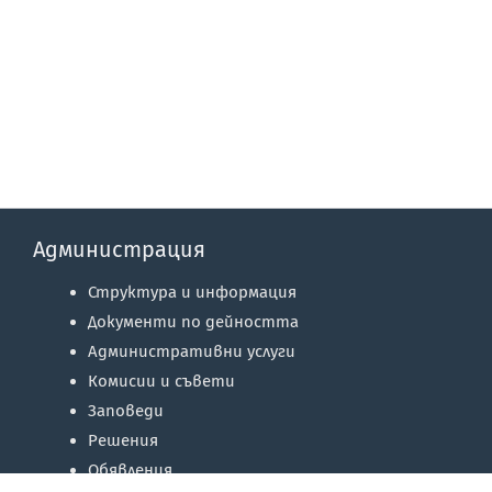
Администрация
Структура и информация
Документи по дейността
Административни услуги
Комисии и съвети
Заповеди
Решения
Обявления