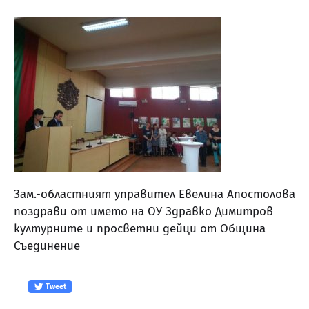
Зам.-областният управител Евелина Апостолова
поздрави от името на ОУ Здравко Димитров
културните и просветни дейци от Община
Съединение
Tweet