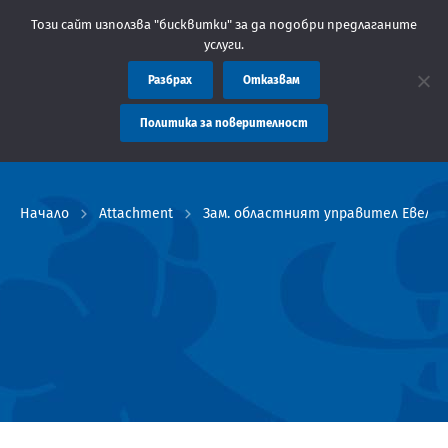
Съобщение: Областна администрация Пловдив препоръ
Този сайт използва "бисквитки" за да подобри предлаганите
услуги.
Разбрах
Отказвам
Политика за поверителност
Начало
Attachment
Зам. областният управител Евели