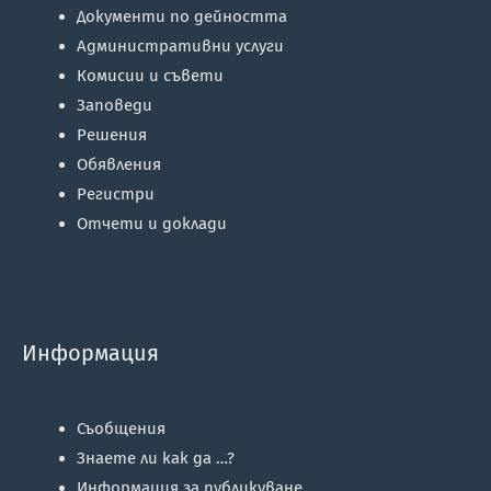
Документи по дейността
Административни услуги
Комисии и съвети
Заповеди
Решения
Обявления
Регистри
Отчети и доклади
Информация
Съобщения
Знаете ли как да …?
Информация за публикуване