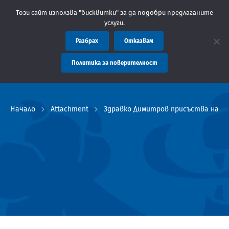
Съобщение: Областна администрация Пловдив препоръч
Този сайт използва "бисквитки" за да подобри предлаганите
услуги.
Разбрах
Отказвам
Политика за поверителност
Начало
Attachment
Здравко Димитров присъства на це