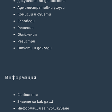
Документи по дейността
Административни услуги
Комисии и съвети
Заповеди
Решения
Обявления
Регистри
Отчети и доклади
Информация
Съобщения
Знаете ли как да …?
Информация за публикуване