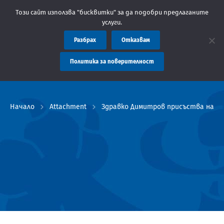
Съобщение: Областна администрация Пловдив препоръ
Този сайт използва "бисквитки" за да подобри предлаганите
услуги.
Разбрах
Отказвам
Политика за поверителност
Начало
Attachment
Здравко Димитров присъства на це