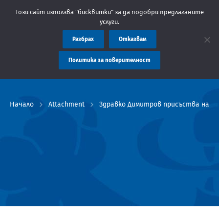
Съобщение: Областна администрация Пловдив препоръ
Този сайт използва "бисквитки" за да подобри предлаганите
услуги.
Разбрах
Отказвам
Политика за поверителност
Начало
Attachment
Здравко Димитров присъства на це