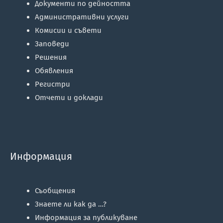
Документи по дейността
Административни услуги
Комисии и съвети
Заповеди
Решения
Обявления
Регистри
Отчети и доклади
Информация
Съобщения
Знаете ли как да …?
Информация за публикуване