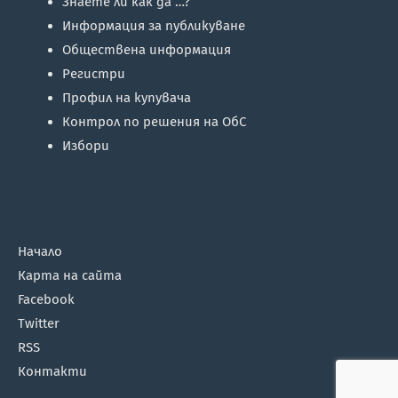
Знаете ли как да …?
Информация за публикуване
Обществена информация
Регистри
Профил на купувача
Контрол по решения на ОбС
Избори
Начало
Карта на сайта
Facebook
Twitter
RSS
Контакти