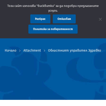
Съобщение: Областна администрация Пловдив препоръ
Този сайт използва "бисквитки" за да подобри предлаганите
услуги.
Разбрах
Отказвам
Политика за поверителност
Начало
Attachment
Областният управител Здравко Ди