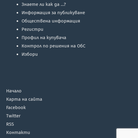
Знаете ли как да …?
Информация за публикуване
Обществена информация
Регистри
Профил на купувача
Контрол по решения на ОбС
Избори
Начало
Карта на сайта
Facebook
Twitter
RSS
Контакти