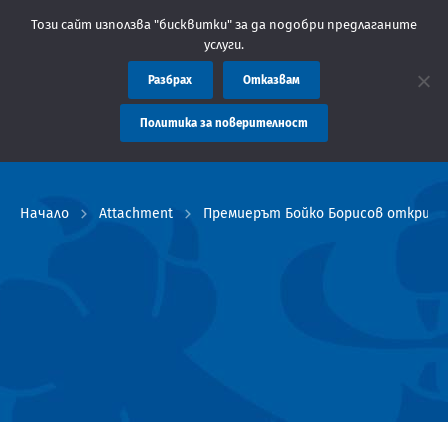
Съобщение: Областна администрация Пловдив препо
Този сайт използва "бисквитки" за да подобри предлаганите
услуги.
Разбрах
Отказвам
Политика за поверителност
Начало
Attachment
Премиерът Бойко Борисов откри но