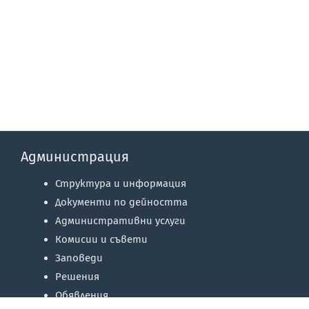
Администрация
Структура и информация
Документи по дейността
Административни услуги
Комисии и съвети
Заповеди
Решения
Обявления