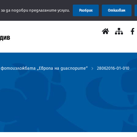
 за да подобри предлаганите услуги.
Разбрах
Отказвам
 фотоизложбата „Европа на диаспорите“
28062016-01-010