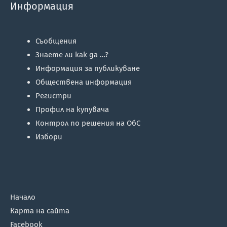
Информация
Съобщения
Знаете ли как да …?
Информация за публикуване
Обществена информация
Регистри
Профил на купувача
Контрол по решения на ОбС
Избори
Начало
Карта на сайта
Facebook