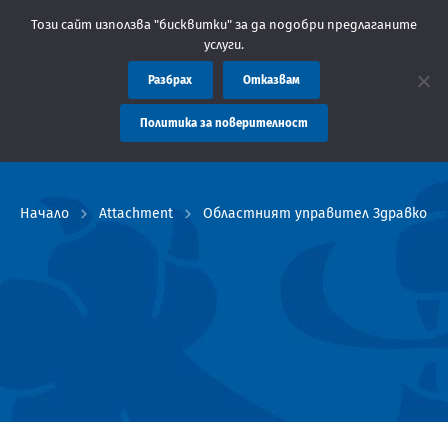
Съобщение: Областна администрация Пловдив препоръ
Този сайт използва "бисквитки" за да подобри предлаганите
услуги.
Разбрах
Отказвам
Политика за поверителност
Начало
Attachment
Областният управител Здравко Дим