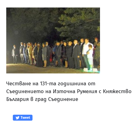
Честване на 131-та годишнина от
Съединението на Източна Румелия с Княжество
България в град Съединение
Tweet