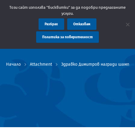
Съобщение: Областна администрация Пловдив препоръ
Този сайт използва "бисквитки" за да подобри предлаганите
услуги.
Разбрах
Отказвам
Политика за поверителност
Начало
Attachment
Здравко Димитров награди шампио