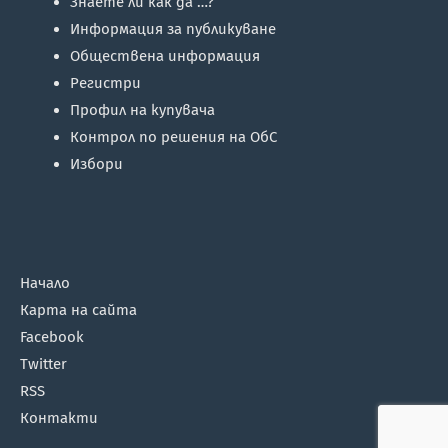
Знаете ли как да …?
Информация за публикуване
Обществена информация
Регистри
Профил на купувача
Контрол по решения на ОбС
Избори
Начало
Карта на сайта
Facebook
Twitter
RSS
Контакти