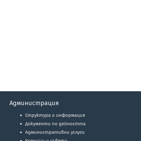
Администрация
Структура и информация
Документи по дейността
Административни услуги
Комисии и съвети