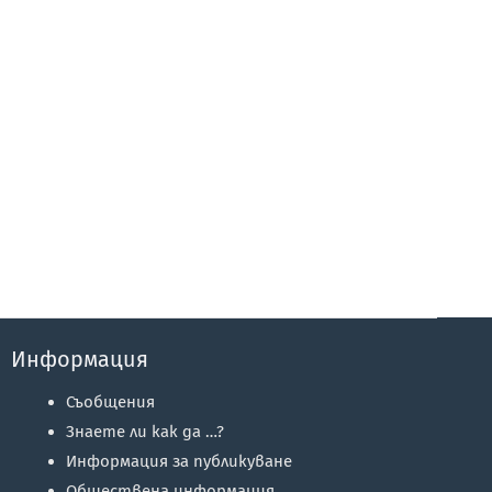
Информация
Съобщения
Знаете ли как да …?
Информация за публикуване
Обществена информация