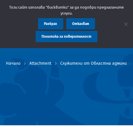
Съобщение: Областна администрация Пловдив препоръ
Този сайт използва "бисквитки" за да подобри предлаганите
услуги.
Разбрах
Отказвам
Политика за поверителност
Начало
Attachment
Служители от Областна администра