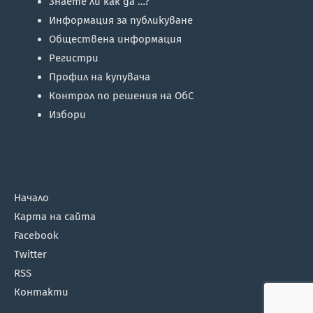
Знаете ли как да …?
Информация за публикуване
Обществена информация
Регистри
Профил на купувача
Контрол по решения на ОбС
Избори
Начало
Карта на сайта
Facebook
Twitter
RSS
Контакти