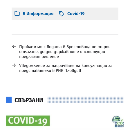
В
Информация
Covid-19
←
Проблемът с водата в Брестовица не търпи
отлагане, до дни държавните институции
предлагат решение
→
Уведомление за насрочване на консултации за
представители в РИК Пловдив
СВЪРЗАНИ