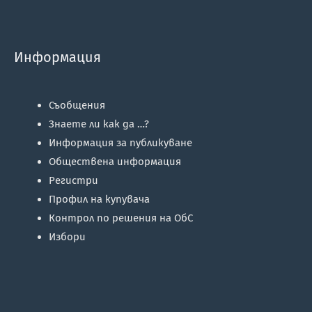
Информация
Съобщения
Знаете ли как да …?
Информация за публикуване
Обществена информация
Регистри
Профил на купувача
Контрол по решения на ОбС
Избори