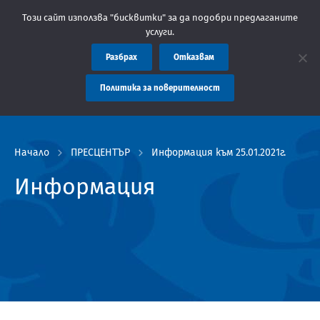
бщение: Областна администрация Пловдив препоръчва заплащанет
Този сайт използва "бисквитки" за да подобри предлаганите
услуги.
Разбрах
Отказвам
Политика за поверителност
Начало
ПРЕСЦЕНТЪР
Информация към 25.01.2021г.
Информация