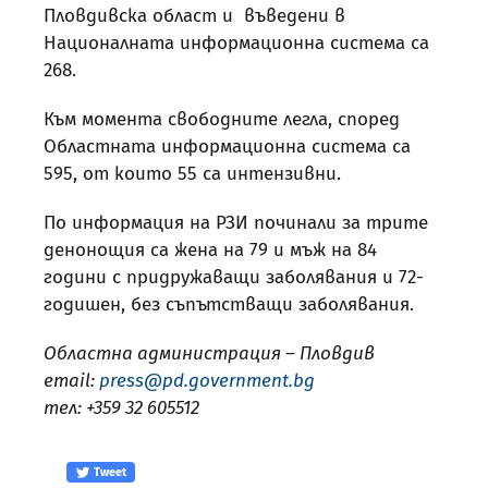
Пловдивска област и въведени в
Националната информационна система са
268.
Към момента свободните легла, според
Областната информационна система са
595, от които 55 са интензивни.
По информация на РЗИ починали за трите
денонощия са жена на 79 и мъж на 84
години с придружаващи заболявания и 72-
годишен, без съпътстващи заболявания.
Областна администрация – Пловдив
email:
press@pd.government.bg
тел: +359 32 605512
Tweet