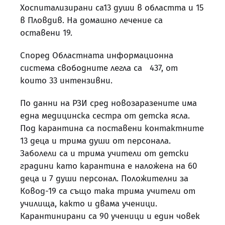
Хоспитализирани са13 души в областта и 15
в Пловдив. На домашно лечение са
оставени 19.
Според Областната информационна
система свободните легла са 437, от
които 33 интензивни.
По данни на РЗИ сред новозаразените има
една медицинска сестра от детска ясла.
Под карантина са поставени контактните
13 деца и трима души от персонала.
Заболели са и трима учители от детски
градини като карантина е наложена на 60
деца и 7 души персонал. Положителни за
Ковод-19 са също така трима учители от
училища, както и двама ученици.
Карантинирани са 90 ученици и един човек