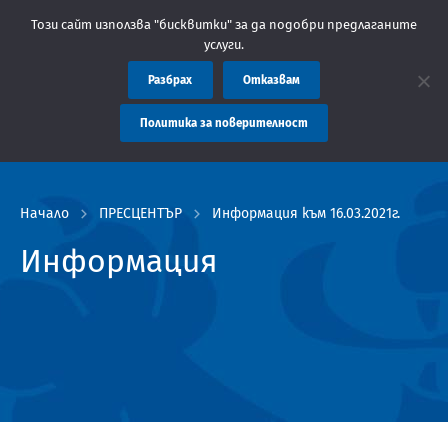
щение: Областна администрация Пловдив препоръчва заплащането
Този сайт използва "бисквитки" за да подобри предлаганите
услуги.
Разбрах
Отказвам
Политика за поверителност
Начало
ПРЕСЦЕНТЪР
Информация към 16.03.2021г.
Информация