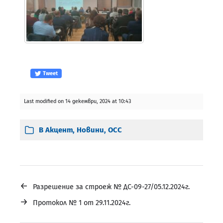
Tweet
Last modified on 14 декември, 2024 at 10:43
В
Акцент
,
Новини
,
ОСС
←
Разрешение за строеж № ДС-09-27/05.12.2024г.
→
Протокол № 1 от 29.11.2024г.