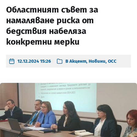
Областният съвет за
намаляване риска от
бедствия набеляза
конкретни мерки
12.12.2024 15:26
В
Акцент
,
Новини
,
ОСС