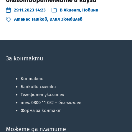
29.11.2023 14:23
В
Акцент
,
Новини
Атанас Ташков
,
Илия Зюмбилев
За контакти
Контакти
Банкови сметки
Телефонен указател
тел. 0800 11 032 –
безплатен
Форма за контакт
Можете да платите