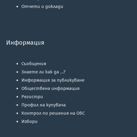
Отчети и доклади
Информация
Съобщения
Знаете ли как да …?
Информация за публикуване
Обществена информация
Регистри
Профил на купувача
Контрол по решения на ОбС
Избори