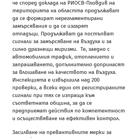
че според доклада на РИОСВ-Пловдив на
територията на областта продължават
да се формират нерегламентирани
замърсявания и да се изгарят
отпадъци. Продължават да постъпват
сигнали за замърсяване на въздуха и за
силно дразнещи миризми. Те, заедно с
автомобилния трафик, отоплението и
запрашаването, допълнително допринасят
за влошаване на качеството на въздуха.
Инспекцията е извършила над 200
проверки, а всеки един от регистрираните
сигнали при тях се изпраща към
съответната община, за да се
предприемат действия по компетентност
и осъществяване на ефективен контрол.
Засилване на превантивните мерки за