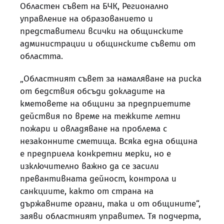
Областен съвет на БЧК, Регионално
управление на образованието и
представители всички на общинските
администрации и общинските съвети от
областта.
„Областният съвет за намаляване на риска
от бедствия обсъди докладите на
кметовете на общини за предприетите
действия по време на тежките летни
пожари и овладяване на проблема с
незаконните сметища. Всяка една община
е предприела конкретни мерки, но е
изключително важно да се засили
превантивната дейност, контрола и
санкциите, както от страна на
държавните органи, така и от общините“,
заяви областният управител. Тя подчерта,