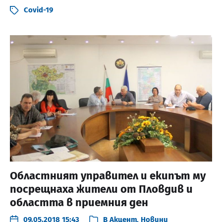
Covid-19
Областният управител и екипът му
посрещнаха жители от Пловдив и
областта в приемния ден
09.05.2018 15:43
В
Акцент
,
Новини