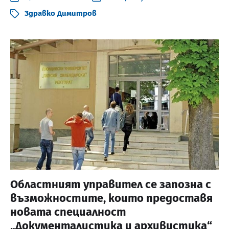
Здравко Димитров
Областният управител се запозна с
възможностите, които предоставя
новата специалност
„Документалистика и архивистика“