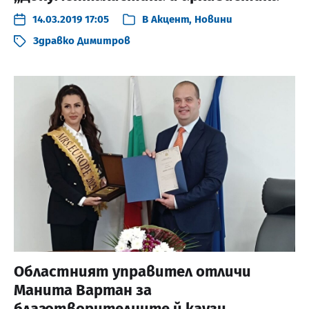
14.03.2019 17:05
В
Акцент
,
Новини
Здравко Димитров
Областният управител отличи
Манита Вартан за
благотворителните й каузи