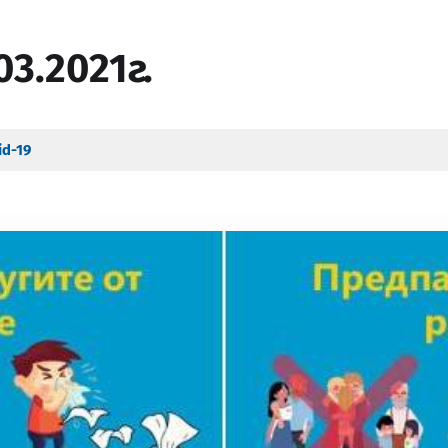
3.2021г.
id-19