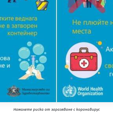
Намалете риска от заразяване с коронавирус