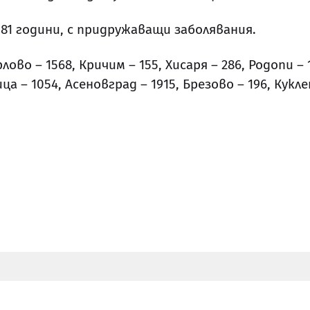
 81 години, с придружаващи заболявания.
ово – 1568, Кричим – 155, Хисаря – 286, Родопи –
ца – 1054, Асеновград – 1915, Брезово – 196, Кукле