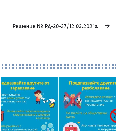
→
Решение № РД-20-37/12.03.2021г.