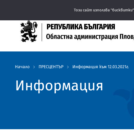
Този сайт използва "бисквитки"
Начало
ПРЕСЦЕНТЪР
Информация към 12.03.2021г.
Информация