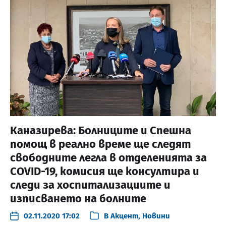
Каназирева: Болниците и Спешна
помощ в реално време ще следят
свободните легла в отделенията за
COVID-19, комисия ще консултира и
следи за хоспитализациите и
изписването на болните
02.11.2020 17:02
В
Акцент
,
Новини