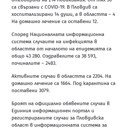
са свързани с COVID-19. В Пловдив са
хоспитализирани 14 души, а в областта – 4
На домашно лечение са оставени 12.
Според Националната информационна
система случаите на инфекцията в
областта от началото на епидемията са
общо 43 280. Оздравелите са 38 593,
починалите – 2483.
Активните случаи в областта са 2204. На
домашно лечение са 1664. Под карантина са
поставени 3079.
Броят на официално обявените случаи в
Единния информационен портал и
регистрираните случаи за Пловдивска
област в информационната система за