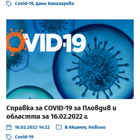
Covid-19
,
Дани Каназирева
Справка за COVID-19 за Пловдив и
областта за 16.02.2022 г.
16.02.2022 14:22
В
Акцент
,
Новини
Covid-19