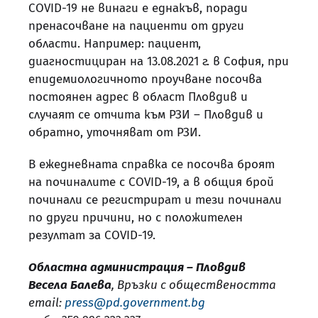
COVID-19 не винаги е еднакъв, поради
пренасочване на пациенти от други
области. Например: пациент,
диагностициран на 13.08.2021 г. в София, при
епидемиологичното проучване посочва
постоянен адрес в област Пловдив и
случаят се отчита към РЗИ – Пловдив и
обратно, уточняват от РЗИ.
В ежедневната справка се посочва броят
на починалите с COVID-19, а в общия брой
починали се регистрират и тези починали
по други причини, но с положителен
резултат за COVID-19.
Областна администрация – Пловдив
Весела Балева
, Връзки с обществеността
email:
press@pd.government.bg