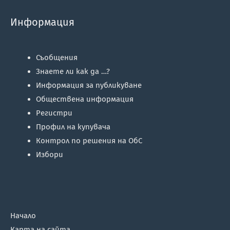
Информация
Съобщения
Знаете ли как да …?
Информация за публикуване
Обществена информация
Регистри
Профил на купувача
Контрол по решения на ОбС
Избори
Начало
Карта на сайта