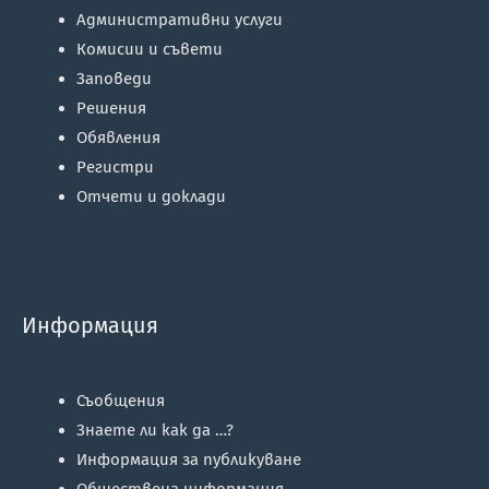
Административни услуги
Комисии и съвети
Заповеди
Решения
Обявления
Регистри
Отчети и доклади
Информация
Съобщения
Знаете ли как да …?
Информация за публикуване
Обществена информация