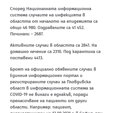
Според Националната информационна
система случаите на инфекцията в
областта от началото на епидемията са
общо 46 980. Оздравелите са 41 452.
Починали – 2687.
Активните случаи в областта са 2841. На
домашно лечение са 2310. Под карантина са
поставени 4413.
Броят на официално обявените случаи в
Единния информационен портал и
регистрираните случаи за Пловдивска
област в информационната система за
COVID-19 не винаги е еднакъв, поради
пренасочване на пациенти от други
области. Например: пациент,