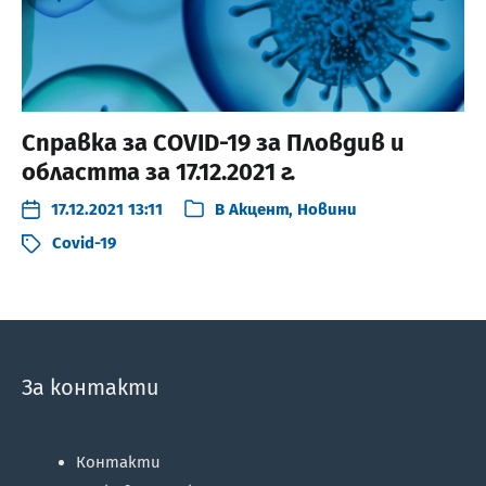
Справка за COVID-19 за Пловдив и
областта за 17.12.2021 г.
17.12.2021 13:11
В
Акцент
,
Новини
Covid-19
За контакти
Контакти