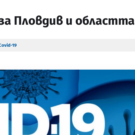
за Пловдив и областта з
Covid-19