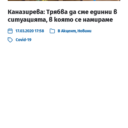
Каназирева: Трябва да сме единни в
ситуацията, в която се намираме
17.03.2020 17:58
В
Акцент
,
Новини
Covid-19