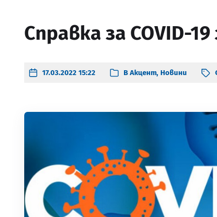
Справка за COVID-19 
17.03.2022 15:22
В
Акцент
,
Новини