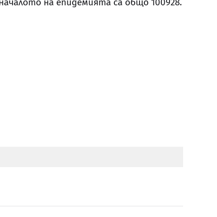
ачалото на епидемията са общо 100928.