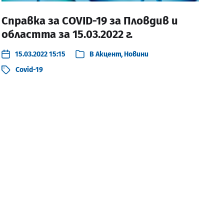
Справка за COVID-19 за Пловдив и
областта за 15.03.2022 г.
15.03.2022 15:15
В
Акцент
,
Новини
Covid-19