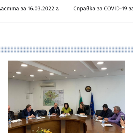
астта за 16.03.2022 г.
Справка за COVID-19 з