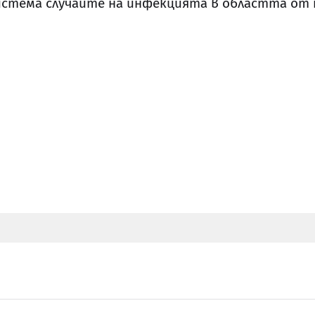
стема случаите на инфекцията в областта от н