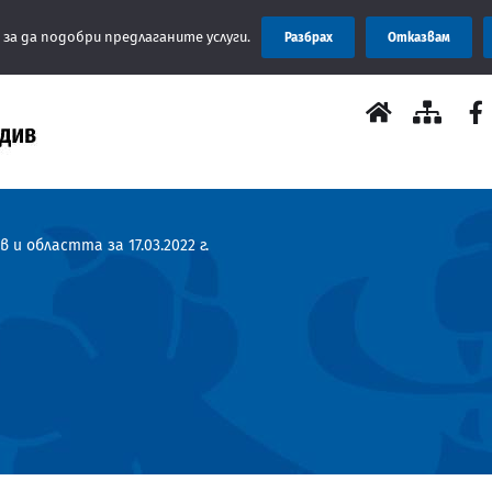
Съобщени
 за да подобри предлаганите услуги.
Разбрах
Отказвам
 и областта за 17.03.2022 г.