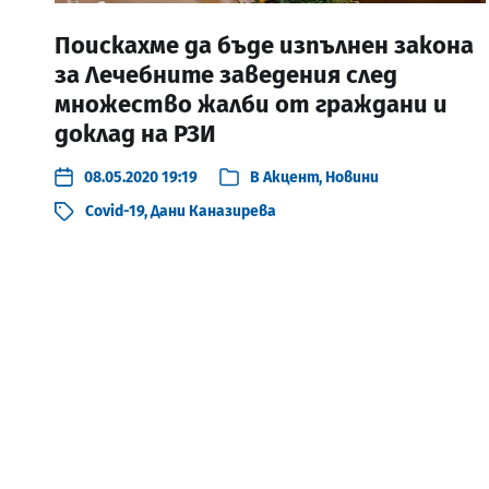
Поискахме да бъде изпълнен закона
за Лечебните заведения след
множество жалби от граждани и
доклад на РЗИ
08.05.2020 19:19
В
Акцент
,
Новини
Covid-19
,
Дани Каназирева