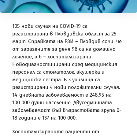
105 нови случая на COVID-19 са
регистрирани в Пловдивска област за 25
март. Справката на РЗИ – Пловдив сочи, че
от заразените за деня 96 са на домашно
лечение, а 6 – хоспитализирани.
Новодиагностицирани сред медицинския
персонал са стоматолог, акушерка и
медицинска сестра. В 3 училища са
регистрирани 4 нови положителни случая.
14-дневната заболеваемост е 248,95 на
100 000 души население. Двуседмичната
заболеваемост във възрастовата група 0-
18 години е 137 на 100 000.
Хоспитализираните пациенти от