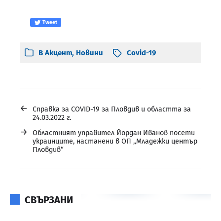
Tweet
В
Акцент
,
Новини
Covid-19
←
Справка за COVID-19 за Пловдив и областта за
24.03.2022 г.
→
Областният управител Йордан Иванов посети
украинците, настанени в ОП „Младежки център
Пловдив“
СВЪРЗАНИ