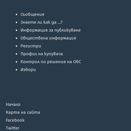
Съобщения
Знаете ли как да …?
Информация за публикуване
Обществена информация
Регистри
Профил на купувача
Контрол по решения на ОбС
Избори
Начало
Карта на сайта
Facebook
Twitter