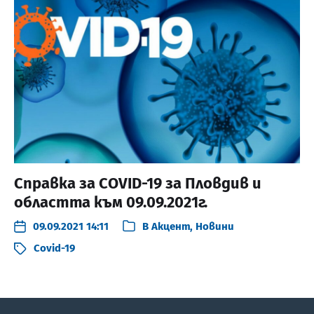
Справка за COVID-19 за Пловдив и
областта към 09.09.2021г.
09.09.2021 14:11
В
Акцент
,
Новини
Covid-19