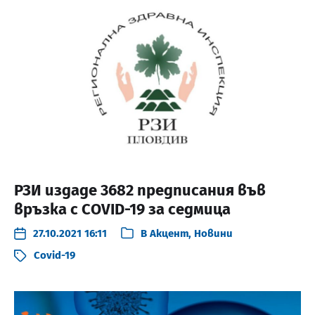
РЗИ издаде 3682 предписания във
връзка с COVID-19 за седмица
27.10.2021 16:11
В
Акцент
,
Новини
Covid-19