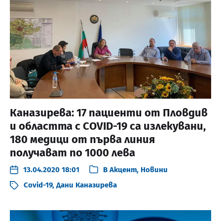
Каназирева: 17 пациенти от Пловдив
и областта с COVID-19 са излекувани,
180 медици от първа линия
получават по 1000 лева
13.04.2020 18:01
В
Акцент
,
Новини
Covid-19
,
Дани Каназирева