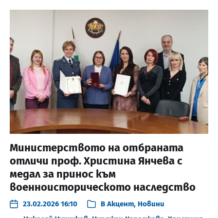
Министерството на отбраната
отличи проф. Христина Янчева с
медал за принос към
военноисторическото наследство
23.02.2026 16:10
В
Акцент
,
Новини