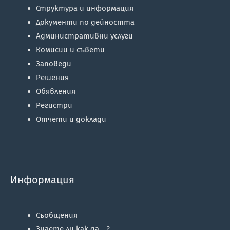
Структура и информация
Документи по дейността
Административни услуги
Комисии и съвети
Заповеди
Решения
Обявления
Регистри
Отчети и доклади
Информация
Съобщения
Знаете ли как да …?