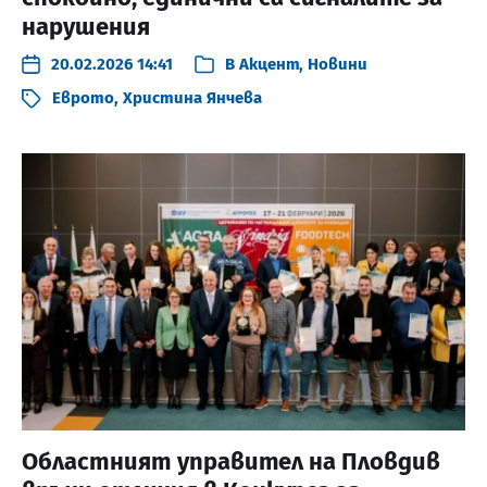
нарушения
20.02.2026 14:41
В
Акцент
,
Новини
Еврото
,
Христина Янчева
Областният управител на Пловдив