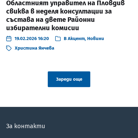
Областният управител на Пловдив
свиква в неделя консултации за
състава на двете Районни
избирателни комисии
19.02.2026 16:20
В
Акцент
,
Новини
Христина Янчева
Зареди още
За контакти