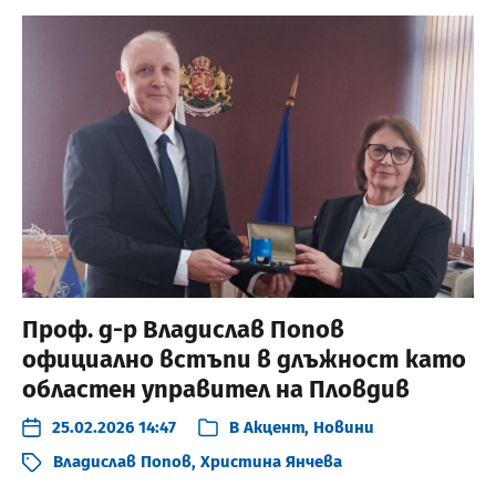
Проф. д-р Владислав Попов
официално встъпи в длъжност като
областен управител на Пловдив
25.02.2026 14:47
В
Акцент
,
Новини
Владислав Попов
,
Христина Янчева