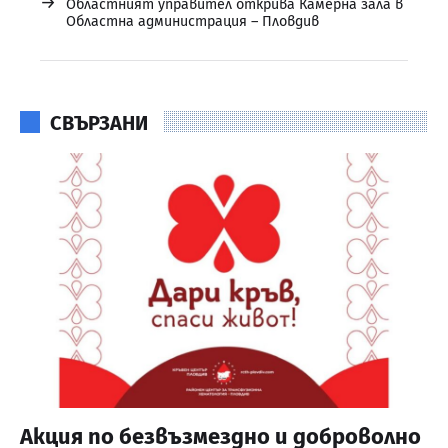
→
Областният управител открива Камерна зала в
Областна администрация – Пловдив
СВЪРЗАНИ
Акция по безвъзмездно и доброволно