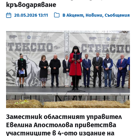
кръводаряване
20.05.2026 13:11
В
Акцент
,
Новини
,
Съобщения
Заместник областният управител
Евелина Апостолова приветства
участниците в 4-ото издание на