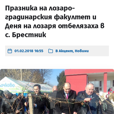
Празника на лозаро-
градинарския факултет и
Деня на лозаря отбелязаха в
с. Брестник
01.02.2018 16:55
В
Акцент
,
Новини