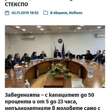
СТЕКСПО
02.11.2019 18:52
В
Акцент
,
Новини
Заведенията – с капацитет до 50
процента и от 5 до 23 часа,
непълнолетните в моловете само с