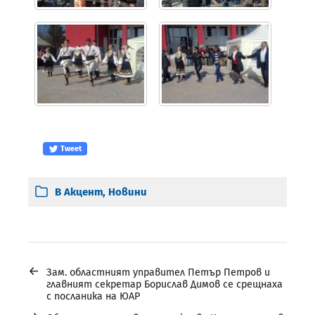
Tweet
В
Акцент
,
Новини
←
Зам. областният управител Петър Петров и
главният секретар Борислав Димов се срещнаха
с посланика на ЮАР