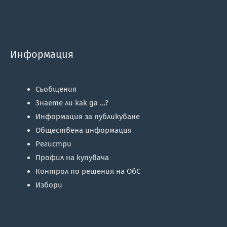
Информация
Съобщения
Знаете ли как да …?
Информация за публикуване
Обществена информация
Регистри
Профил на купувача
Контрол по решения на ОбС
Избори