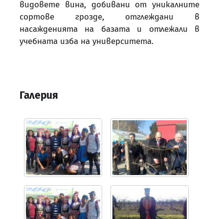
видовете вина, добивани от уникалните
сортове грозде, отглеждани в
насажденията на базата и отлежали в
учебната изба на университета.
Галерия