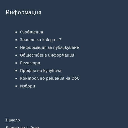
Информация
Съобщения
Знаете ли как да …?
Информация за публикуване
Обществена информация
Регистри
Профил на купувача
Контрол по решения на ОбС
Избори
Начало
Карта на сайта