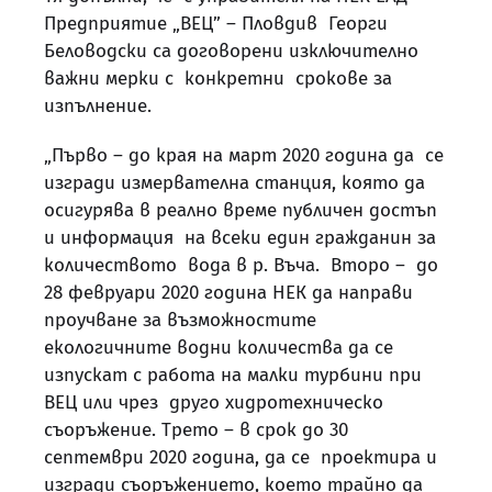
Предприятие „ВЕЦ” – Пловдив Георги
Беловодски са договорени изключително
важни мерки с конкретни срокове за
изпълнение.
„Първо – до края на март 2020 година да се
изгради измервателна станция, която да
осигурява в реално време публичен достъп
и информация на всеки един гражданин за
количеството вода в р. Въча. Второ – до
28 февруари 2020 година НЕК да направи
проучване за възможностите
екологичните водни количества да се
изпускат с работа на малки турбини при
ВЕЦ или чрез друго хидротехническо
съоръжение. Трето – в срок до 30
септември 2020 година, да се проектира и
изгради съоръжението, което трайно да