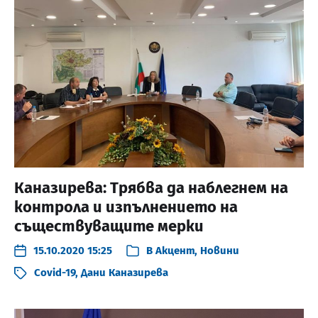
Каназирева: Трябва да наблегнем на
контрола и изпълнението на
съществуващите мерки
15.10.2020 15:25
В
Акцент
,
Новини
Covid-19
,
Дани Каназирева