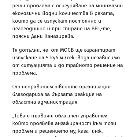
реши проблема с осигуряване на минимални
екологични водни количества в реката,
които да се изпускат постоянно и
целогодишно и при спиране на ВЕЦ-те,
поясни Дани Каназирева.
Тя допълни, че от МОСВ ще гарантират
изпускане на 5 куб.м./сек. вода независимо
от ситуацията и до трайното решение на
проблема.
От неправителствените организации
благодариха за бързата реакция на
областна администрация.
„Това е първият областен управител,
който проявява ангажираност към този
проблем и решението му, каза инж.