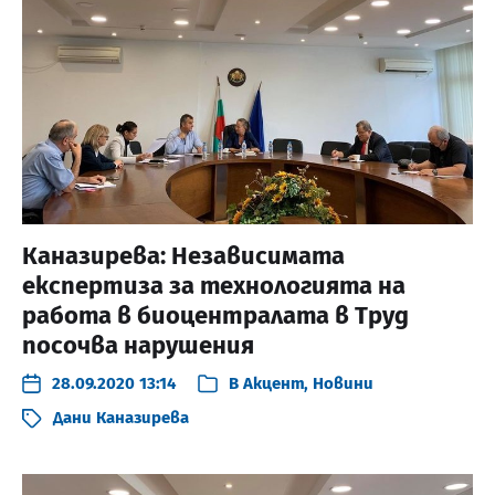
Каназирева: Независимата
експертиза за технологията на
работа в биоцентралата в Труд
посочва нарушения
28.09.2020 13:14
В
Акцент
,
Новини
Дани Каназирева