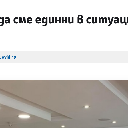
да сме единни в ситуац
Covid-19