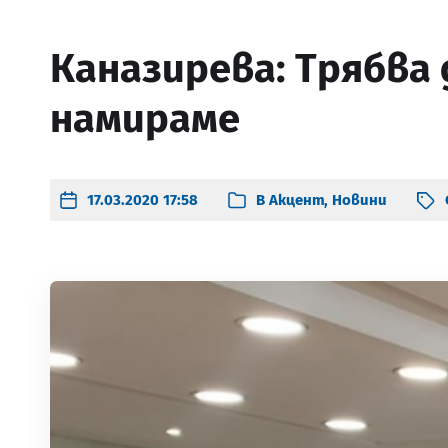
Каназирева: Трябва 
намираме
17.03.2020 17:58
В
Акцент
,
Новини