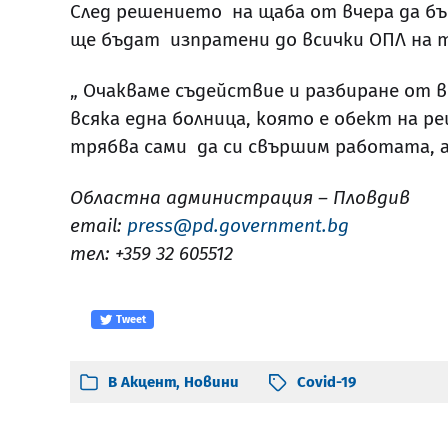
След решението на щаба от вчера да бъ
ще бъдат изпратени до всички ОПЛ на 
„ Очакваме съдействие и разбиране от 
всяка една болница, която е обект на ре
трябва сами да си свършим работата, 
Областна администрация – Пловдив
email:
press@pd.government.bg
тел: +359 32 605512
Tweet
В
Акцент
,
Новини
Covid-19