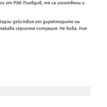
ри от РЗИ-Пловдив, те са изготвени и
и бързи действия от директорите на
такава сериозна ситуация. Не бива. Ние