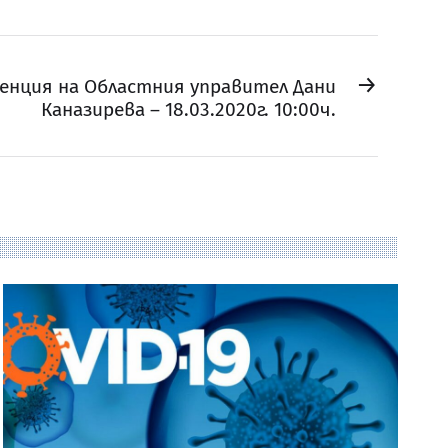
→
енция на Областния управител Дани
Каназирева – 18.03.2020г. 10:00ч.