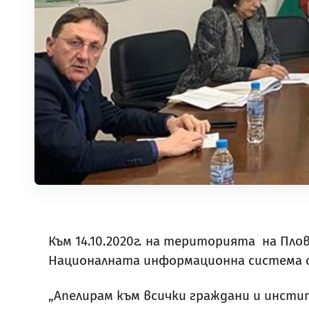
Към 14.10.2020г. на територията на Пл
Националната информационна система с
„Апелирам към всички граждани и инстит