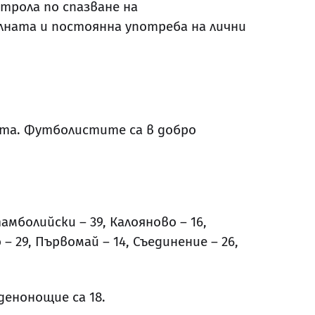
трола по спазване на
ната и постоянна употреба на лични
ата. Футболистите са в добро
тамболийски – 39, Калояново – 16,
о – 29, Първомай – 14, Съединение – 26,
денонощие са 18.