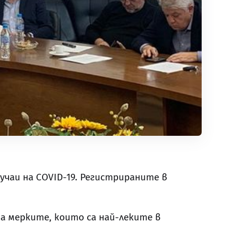
учаи на COVID-19. Регистрираните в
а мерките, които са най-леките в