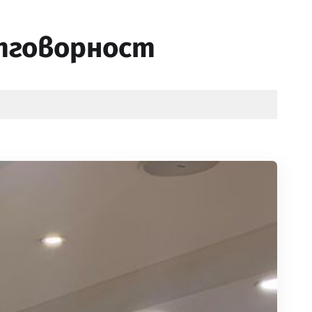
отговорност