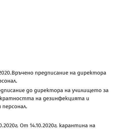
2020.Връчено предписание на директора
рсонал.
Предписание до директора на училището за
 кратността на дезинфекцията и
 персонал.
.2020г. От 14.10.2020г. карантина на