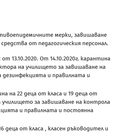
ротивоепидемичните мерки, завишаване
средства от педагогическия персонал.
 от 13.10.2020. От 14.10.2020г. карантина
ектора на училището за завишаване на
а дезинфекцията и правилната и
на на 22 деца от класа и 19 деца от
а училището за завишаване на контрола
кцията и правилната и постоянна
16 деца от класа , класен ръководител и