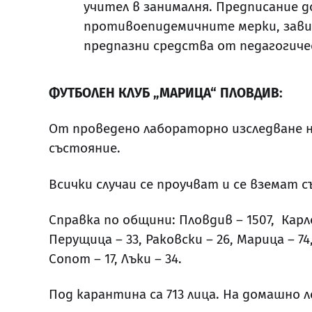
учител в занималня. Предписание д
противоепидемичните мерки, зави
предпазни средства от педагогиче
ФУТБОЛЕН КЛУБ „МАРИЦА“ ПЛОВДИВ:
От проведено лабораторно изследване н
състояние.
Всички случаи се проучват и се вземат
Справка по общини: Пловдив – 1507, Карлов
Перущица – 33, Раковски – 26, Марица – 74,
Сопот – 17, Лъки – 34.
Под карантина са 713 лица. На домашно л