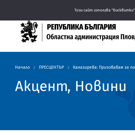
Този сайт използва "бисквитки"
Начало
ПРЕСЦЕНТЪР
Каназирева: Призовавам за п
Акцент, Новини