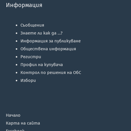
Информация
Съобщения
Знаете ли как да …?
Информация за публикуване
Обществена информация
Регистри
Профил на купувача
Контрол по решения на ОбС
Избори
Начало
Карта на сайта
Facebook