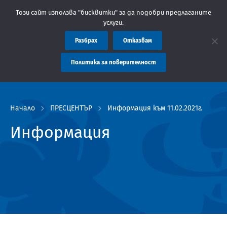
ие: Областна администрация Пловдив препоръчва заплащането на
Този сайт използва "бисквитки" за да подобри предлаганите
услуги.
Разбрах
Отказвам
Политика за поверителност
Начало
ПРЕСЦЕНТЪР
Информация към 11.02.2021г.
Информация