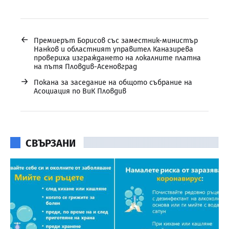
←
Премиерът Борисов със заместник-министър
Нанков и областният управител Каназирева
провериха изграждането на локалните платна
на пътя Пловдив-Асеновград
→
Покана за заседание на общото събрание на
Асоциация по ВиК Пловдив
СВЪРЗАНИ