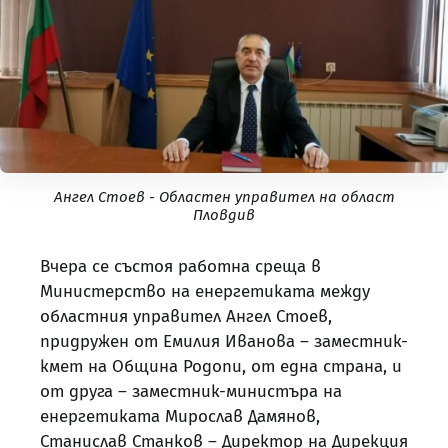
Ангел Стоев - Областен управител на област
Пловдив
Вчера се състоя работна среща в
Министерство на енергетиката между
областния управител Ангел Стоев,
придружен от Емилия Иванова – заместник-
кмет на Община Родопи, от една страна, и
от друга – заместник-министъра на
енергетиката Мирослав Дамянов,
Станислав Станков – Директор на Дирекция