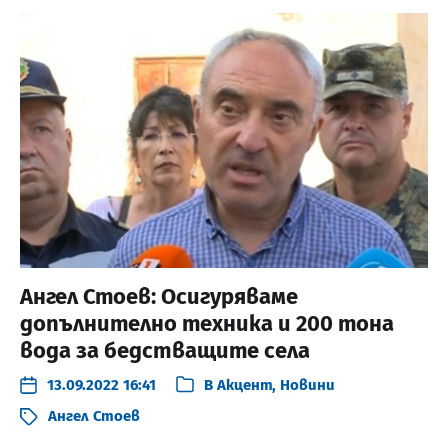
Ангел Стоев: Осигуряваме
допълнително техника и 200 тона
вода за бедстващите села
13.09.2022 16:41
В
Акцент
,
Новини
Ангел Стоев