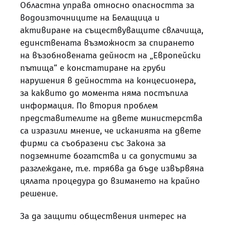
Областна управа относно опасността за
водоизточниците на Белащица и
активиране на съществуващите свлачища,
единствената възможност за спирането
на възобновената дейност на „Европейски
пътища“ е констатиране на груби
нарушения в дейността на концесионера,
за каквито до момента няма постъпила
информация. По втория проблем
представителите на двете министерства
са изразили мнение, че исканията на двете
фирми са съобразени със Закона за
подземните богатства и са допустими за
разглеждане, т.е. трябва да бъде извървяна
цялата процедура до взимането на крайно
решение.
За да защити обществения интерес на