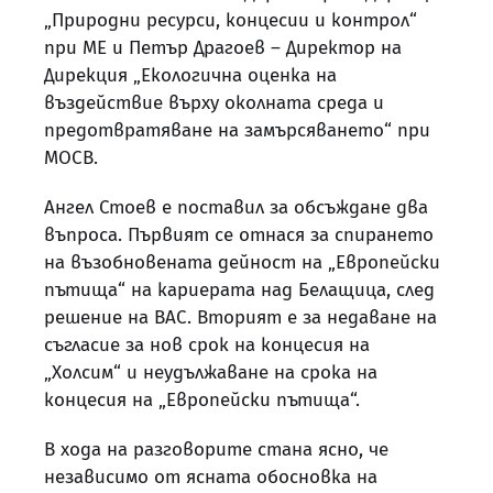
„Природни ресурси, концесии и контрол“
при МЕ и Петър Драгоев – Директор на
Дирекция „Екологична оценка на
въздействие върху околната среда и
предотвратяване на замърсяването“ при
МОСВ.
Ангел Стоев е поставил за обсъждане два
въпроса. Първият се отнася за спирането
на възобновената дейност на „Европейски
пътища“ на кариерата над Белащица, след
решение на ВАС. Вторият е за недаване на
съгласие за нов срок на концесия на
„Холсим“ и неудължаване на срока на
концесия на „Европейски пътища“.
В хода на разговорите стана ясно, че
независимо от ясната обосновка на