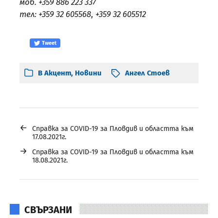
моб. +359 886 223 337
тел: +359 32 605568
,
+359 32 605512
Tweet
В
Акцент
,
Новини
Ангел Стоев
←
Справка за COVID-19 за Пловдив и областта към
17.08.2021г.
→
Справка за COVID-19 за Пловдив и областта към
18.08.2021г.
СВЪРЗАНИ