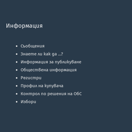
Информация
Съобщения
Знаете ли как да …?
Информация за публикуване
Обществена информация
Регистри
Профил на купувача
Контрол по решения на ОбС
Избори