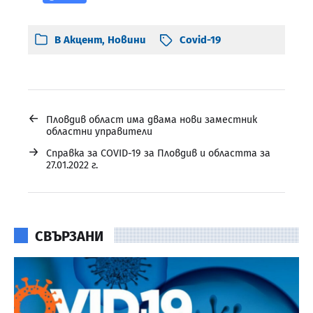
В
Акцент
,
Новини
Covid-19
←
Пловдив област има двама нови заместник
областни управители
→
Справка за COVID-19 за Пловдив и областта за
27.01.2022 г.
СВЪРЗАНИ