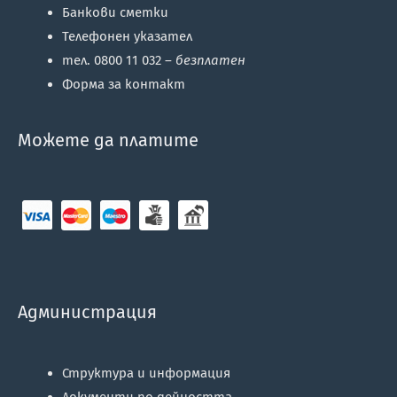
Банкови сметки
Телефонен указател
тел. 0800 11 032 –
безплатен
Форма за контакт
Можете да платите
Администрация
Структура и информация
Документи по дейността