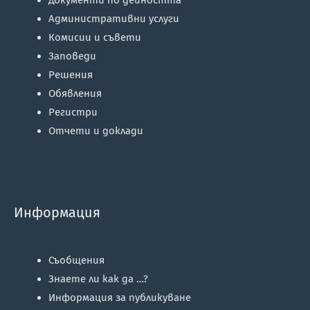
Административни услуги
Комисии и съвети
Заповеди
Решения
Обявления
Регистри
Отчети и доклади
Информация
Съобщения
Знаете ли как да …?
Информация за публикуване