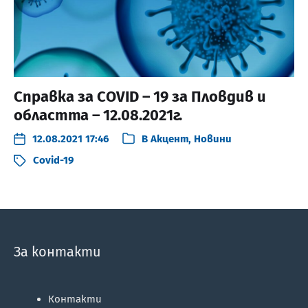
Справка за COVID – 19 за Пловдив и
областта – 12.08.2021г.
12.08.2021 17:46
В
Акцент
,
Новини
Covid-19
За контакти
Контакти