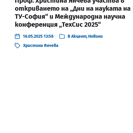
Проф. Христина Янчева участва в
откриването на „Дни на науката на
ТУ-София“ и Международна научна
конференция „ТехСис 2025“
16.05.2025 13:58
В
Акцент
,
Новини
Христина Янчева