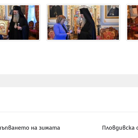
стъпването на зимата
Пловдивска 