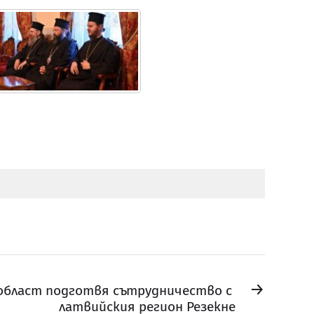
→
област подготвя сътрудничество с
латвийския регион Резекне