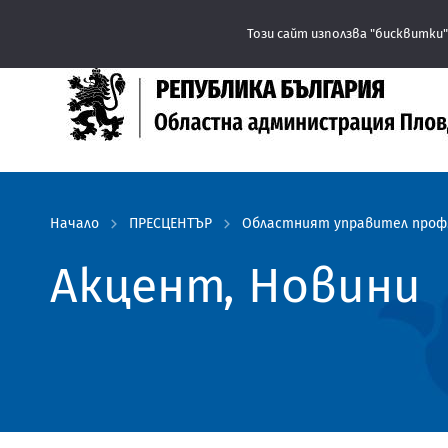
Този сайт използва "бисквитки"
Начало
ПРЕСЦЕНТЪР
Областният управител проф.
Акцент, Новини