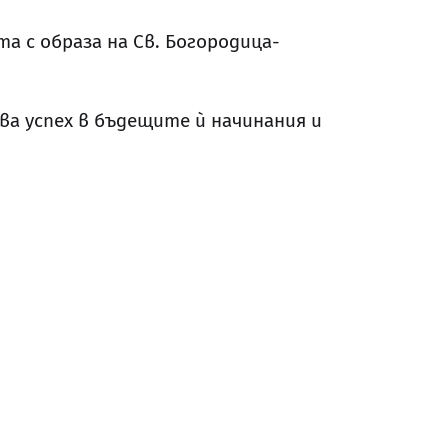
а с образа на Св. Богородица-
а успех в бъдещите ѝ начинания и