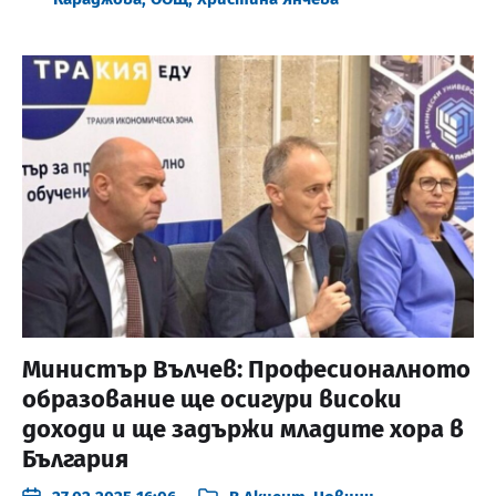
Министър Вълчев: Професионалното
образование ще осигури високи
доходи и ще задържи младите хора в
България