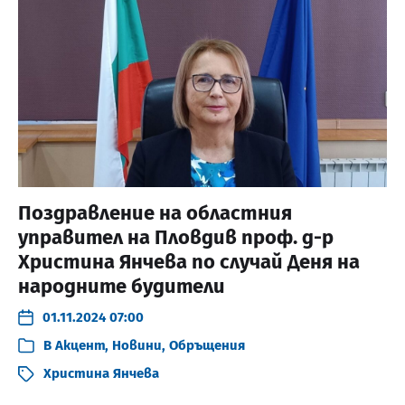
Поздравление на областния
управител на Пловдив проф. д-р
Христина Янчева по случай Деня на
народните будители
01.11.2024 07:00
В
Акцент
,
Новини
,
Обръщения
Христина Янчева