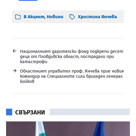
В
Акцент
,
Новини
Христина Янчева
←
Националният дарителски фонд подкрепи десет
деца от Пловдивска област, пострадали при
катастрофи
→
Областният управител проф. Янчева прие новия
командир на Специалните сили бригаден генерал
Бойков
СВЪРЗАНИ