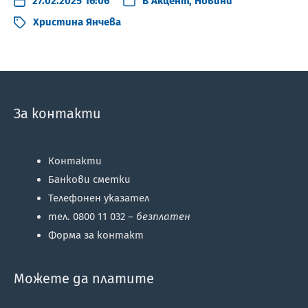
27.02.2025 16:06
В
Акцент
,
Новини
Христина Янчева
За контакти
Контакти
Банкови сметки
Телефонен указател
тел. 0800 11 032 –
безплатен
Форма за контакт
Можете да платите