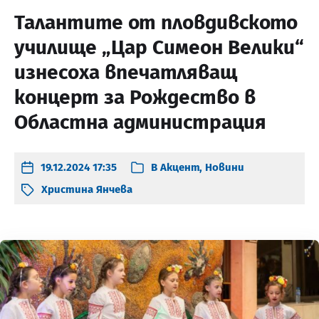
Талантите от пловдивското
училище „Цар Симеон Велики“
изнесоха впечатляващ
концерт за Рождество в
Областна администрация
19.12.2024 17:35
В
Акцент
,
Новини
Христина Янчева