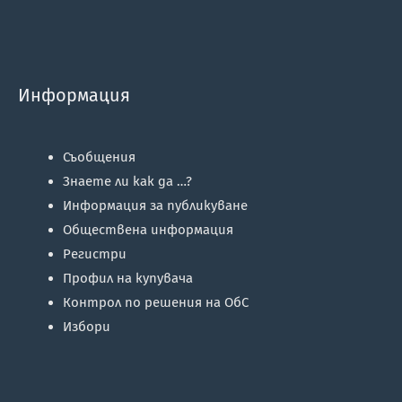
Информация
Съобщения
Знаете ли как да …?
Информация за публикуване
Обществена информация
Регистри
Профил на купувача
Контрол по решения на ОбС
Избори