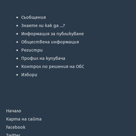
Съобщения
Знаете ли как да …?
Информация за публикуване
Обществена информация
Регистри
Профил на купувача
Контрол по решения на ОбС
Избори
Начало
Карта на сайта
Facebook
Twitter