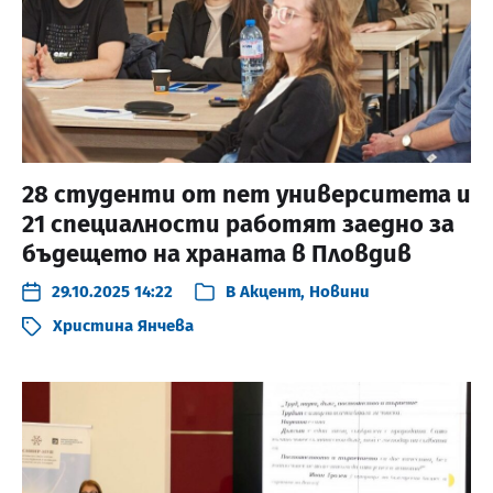
28 студенти от пет университета и
21 специалности работят заедно за
бъдещето на храната в Пловдив
29.10.2025 14:22
В
Акцент
,
Новини
Христина Янчева