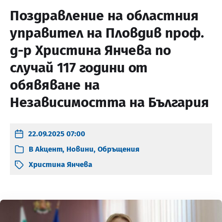
Поздравление на областния
управител на Пловдив проф.
д-р Христина Янчева по
случай 117 години от
обявяване на
Независимостта на България
22.09.2025 07:00
В
Акцент
,
Новини
,
Обръщения
Христина Янчева