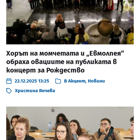
Хорът на момчетата и „Евмолпея“
обраха овациите на публиката в
концерт за Рождество
22.12.2025 13:25
В
Акцент
,
Новини
Христина Янчева