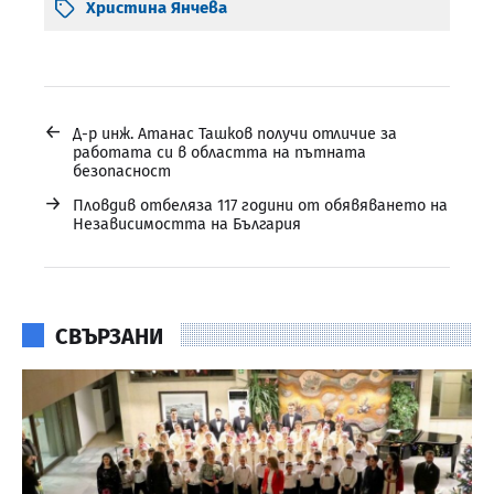
Христина Янчева
←
Д-р инж. Атанас Ташков получи отличие за
работата си в областта на пътната
безопасност
→
Пловдив отбеляза 117 години от обявяването на
Независимостта на България
СВЪРЗАНИ