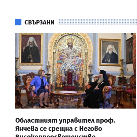
СВЪРЗАНИ
Областният управител проф.
Янчева се срещна с Негово
Високопреосвещенство