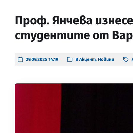
Проф. Янчева изнесе
студентите от Вар
29.09.2025 14:19
В
Акцент
,
Новини