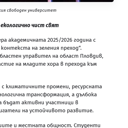
ския свободен университет
 екологично чист свят
ра академичната 2025/2026 година с
контекста на зеления преход“.
областен управител на област Пловдив,
тие на младите хора в прехода към
и с климатичните промени, ресурсната
хнологична трансформация, а дълбока
а бъдат активни участници в
вигатели на устойчивото развитие.
циите и местната общност. Студенти