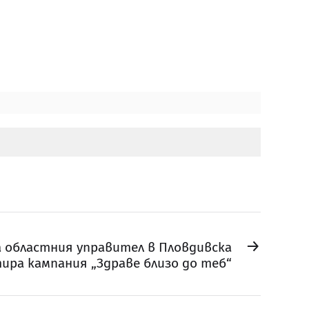
→
 областния управител в Пловдивска
ира кампания „Здраве близо до теб“