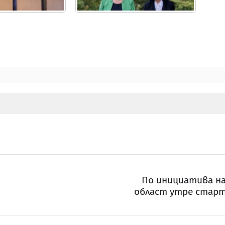
По инициатива на
област утре старт