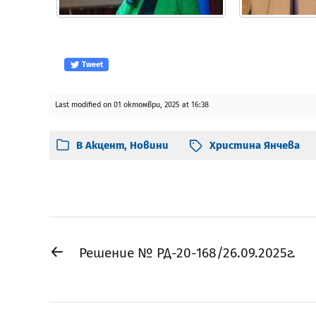
Tweet
Last modified on 01 октомври, 2025 at 16:38
В
Акцент
,
Новини
Христина Янчева
←
Решение № РД-20-168/26.09.2025г.