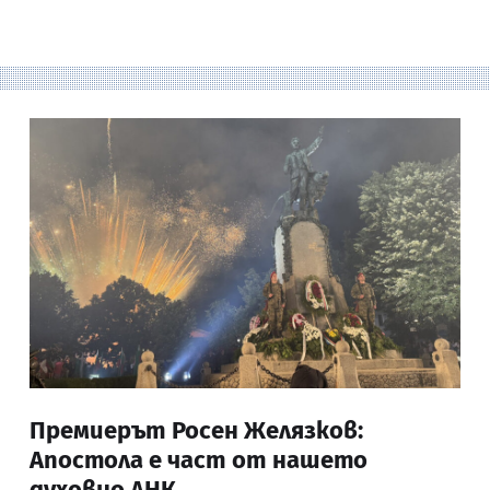
Премиерът Росен Желязков:
Апостола е част от нашето
духовно ДНК