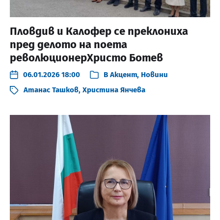
Пловдив и Калофер се преклониха
пред делото на поета
революционерХристо Ботев
06.01.2026 18:00
В
Акцент
,
Новини
Атанас Ташков
,
Христина Янчева