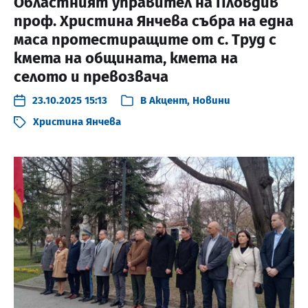
Областният управител на Пловдив
проф. Христина Янчева събра на една
маса протестиращите от с. Труд с
кмета на общината, кмета на
селото и превозвача
23.10.2025 15:13
В
Акцент
,
Новини
Христина Янчева