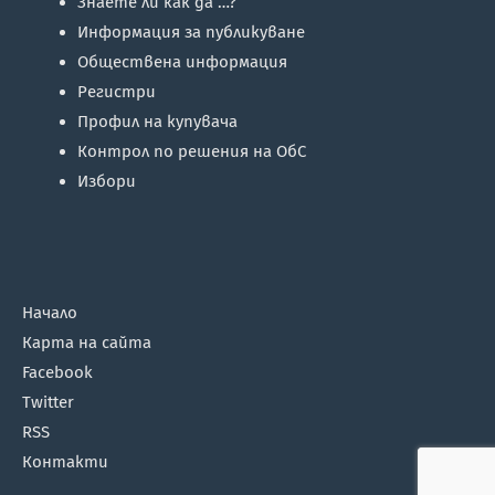
Знаете ли как да …?
Информация за публикуване
Обществена информация
Регистри
Профил на купувача
Контрол по решения на ОбС
Избори
Начало
Карта на сайта
Facebook
Twitter
RSS
Контакти