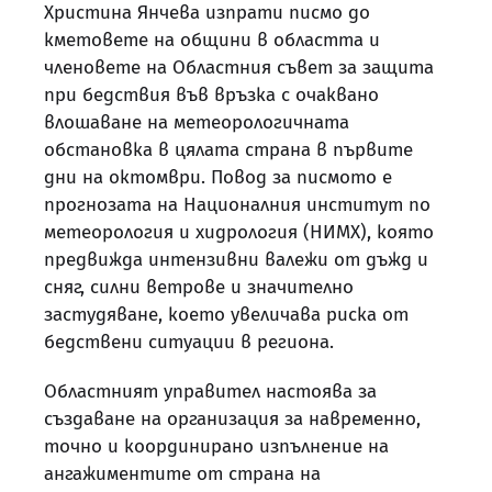
Христина Янчева изпрати писмо до
кметовете на общини в областта и
членовете на Областния съвет за защита
при бедствия във връзка с очаквано
влошаване на метеорологичната
обстановка в цялата страна в първите
дни на октомври. Повод за писмото е
прогнозата на Националния институт по
метеорология и хидрология (НИМХ), която
предвижда интензивни валежи от дъжд и
сняг, силни ветрове и значително
застудяване, което увеличава риска от
бедствени ситуации в региона.
Областният управител настоява за
създаване на организация за навременно,
точно и координирано изпълнение на
ангажиментите от страна на