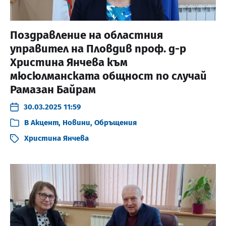
Поздравление на областния
управител на Пловдив проф. д-р
Христина Янчева към
мюсюлманската общност по случай
Рамазан Байрам
30.03.2025 11:59
В
Акцент
,
Новини
,
Обръщения
Христина Янчева