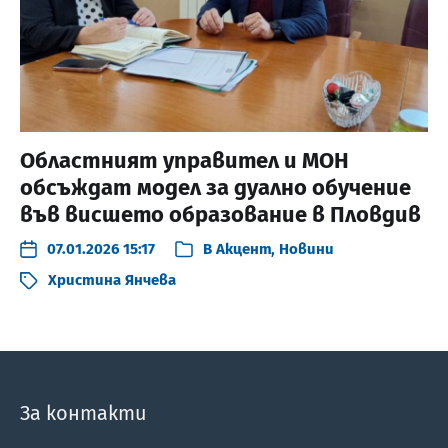
Областният управител и МОН
обсъждат модел за дуално обучение
във висшето образование в Пловдив
07.01.2026 15:17
В
Акцент
,
Новини
Христина Янчева
За контакти