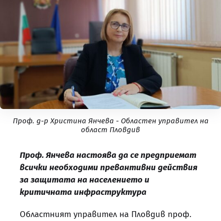
Проф. д-р Христина Янчева - Oбластен управител на
област Пловдив
Проф. Янчева настоява да се предприемат
всички необходими превантивни действия
за защитата на населението и
критичната инфраструктура
Областният управител на Пловдив проф.