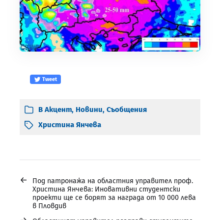
Tweet
В
Акцент
,
Новини
,
Съобщения
Христина Янчева
←
Под патронажа на областния управител проф.
Христина Янчева: Иновативни студентски
проекти ще се борят за награда от 10 000 лева
в Пловдив