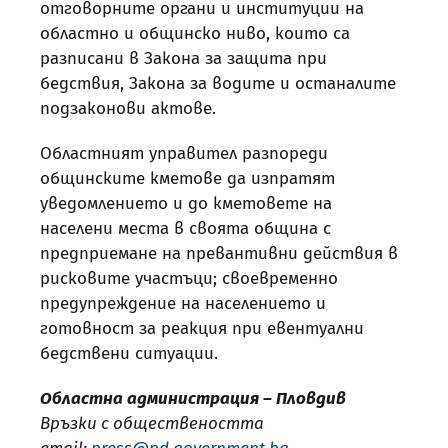
отговорните органи и институции на
областно и общинско ниво, които са
разписани в Закона за защита при
бедствия, Закона за водите и останалите
подзаконови актове.
Областният управител разпореди
общинските кметове да изпратят
уведомлението и до кметовете на
населени места в своята община с
предприемане на превантивни действия в
рисковите участъци; своевременно
предупреждение на населението и
готовност за реакция при евентуални
бедствени ситуации.
Областна администрация – Пловдив
Връзки с обществеността