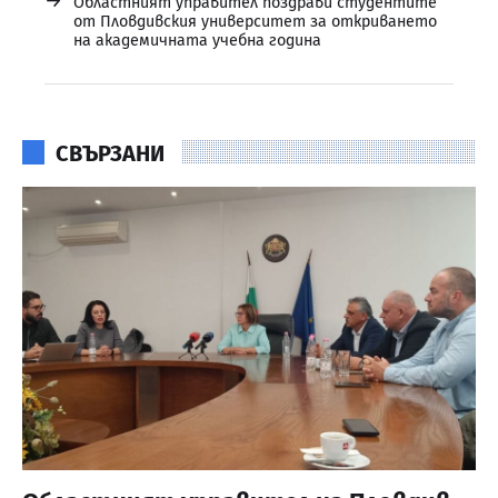
→
Областният управител поздрави студентите
от Пловдивския университет за откриването
на академичната учебна година
СВЪРЗАНИ