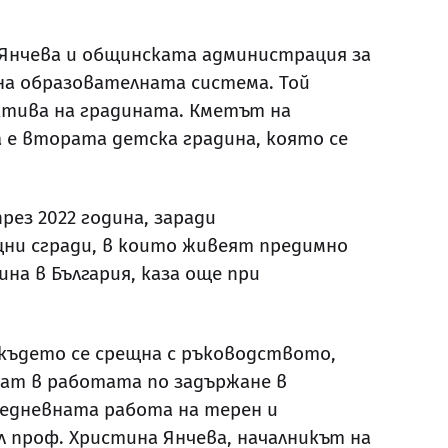
Янчева и общинската администрация за
а образователната система. Той
ктива на градината. Кметът на
а е втората детска градина, която се
рез 2022 година, заради
ни сгради, в които живеят предимно
на в България, каза още при
 където се срещна с ръководството,
щат в работата по задържане в
едневната работа на терен и
 проф. Христина Янчева, началникът на