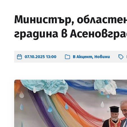
Министър, областен
градина в Асеновгра
07.10.2025 13:00
В
Акцент
,
Новини