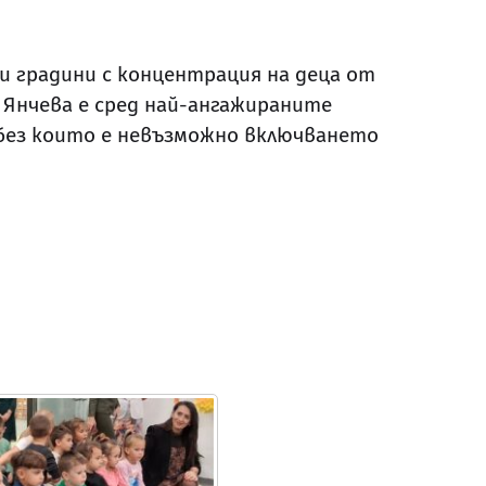
и градини с концентрация на деца от
 Янчева е сред най-ангажираните
 без които е невъзможно включването