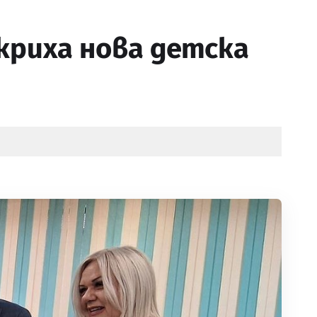
криха нова детска