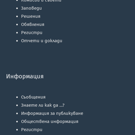
Комисии и съвети
Заповеди
Решения
Обявления
Регистри
Отчети и доклади
Информация
Съобщения
Знаете ли как да …?
Информация за публикуване
Обществена информация
Регистри