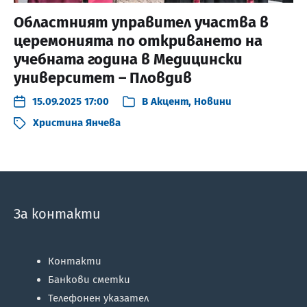
Областният управител участва в
церемонията по откриването на
учебната година в Медицински
университет – Пловдив
15.09.2025 17:00
В
Акцент
,
Новини
Христина Янчева
За контакти
Контакти
Банкови сметки
Телефонен указател