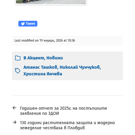
Tweet
Last modified on 19 януари, 2026 at 10:36
В
Акцент
,
Новини
Атанас Ташков
,
Николай Чунчуков
,
Христина Янчева
←
Годишен отчет за 2025г. на постъпилите
заявления по ЗДОИ
→
130 години растителната защита и модерно
земеделие честваха в Пловдив