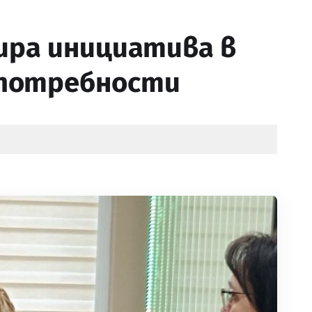
ира инициатива в
и потребности