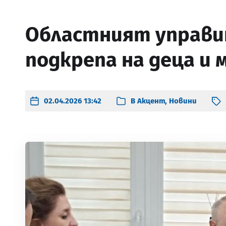
Областният управи
подкрепа на деца и
02.04.2026 13:42
В
Акцент
,
Новини