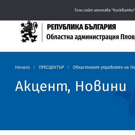
Този сайт използва "бисквитки"
Начало
ПРЕСЦЕНТЪР
Областният управител на Пл
Акцент, Новини