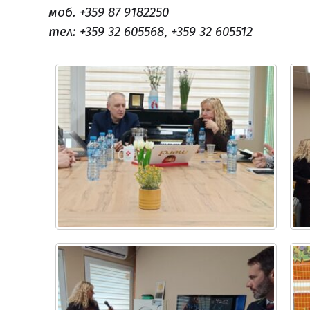
моб. +359 87 9182250
тел: +359 32 605568
,
+359 32 605512