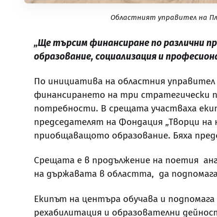
Областният управител на Пл
„Ще търсим финансиране по различни п
образование, социализация и професион
По инициатива на областния управител 
финансирането на три стратегически пр
потребности. В срещата участваха екип
председателят на Фондация „Творци на 
приобщаващото образование. Бяха пред
Срещата е в продължение на поетия ан
на държавата в областта, да подпомага
Екипът на центъра обучава и подпомага 
рехабилитация и образователни дейност