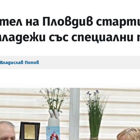
тел на Пловдив старт
 младежи със специалн
Владислав Попов