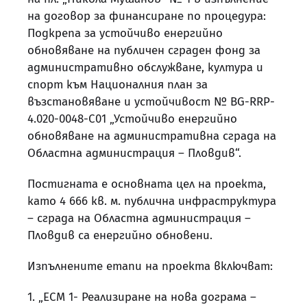
на договор за финансиране по процедура:
Подкрепа за устойчиво енергийно
обновяване на публичен сграден фонд за
административно обслужване, култура и
спорт към Националния план за
възстановяване и устойчивост № BG-RRP-
4.020-0048-С01 „Устойчиво енергийно
обновяване на административна сграда на
Областна администрация – Пловдив“.
Постигната е основната цел на проекта,
като 4 666 кв. м. публична инфраструктура
– сграда на Областна администрация –
Пловдив са енергийно обновени.
Изпълнените етапи на проекта включват:
1. „ЕСМ 1- Реализиране на нова дограма –