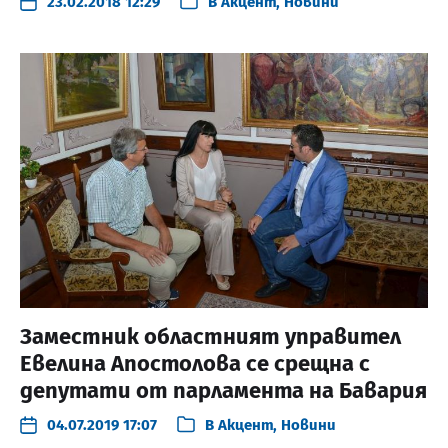
23.02.2018 12:29
В
Акцент
,
Новини
Заместник областният управител
Евелина Апостолова се срещна с
депутати от парламента на Бавария
04.07.2019 17:07
В
Акцент
,
Новини