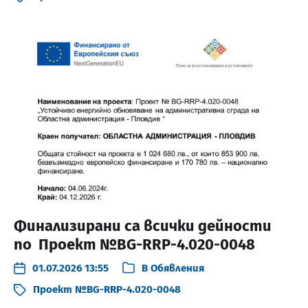
Финализирани са всички дейности
по Проект №BG-RRP-4.020-0048
01.07.2026 13:55
В
Обявления
Проект №BG-RRP-4.020-0048