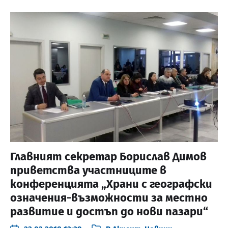
Главният секретар Борислав Димов
приветства участниците в
конференцията „Храни с географски
означения-възможности за местно
развитие и достъп до нови пазари“