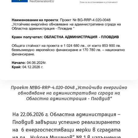
Проект №BG-RRP-4.020-0048 „Устойчиво енергийно
обновяване на административна сграда на
Областна администрация - Пловдив“
На 22.06.2026 г. Областна администрация –
Пловдив завърши успешно реализирането
на 6 енергоспестяващи мерки в сградата
на пл. „Никола Мушанов“ № 1 в изпълнение