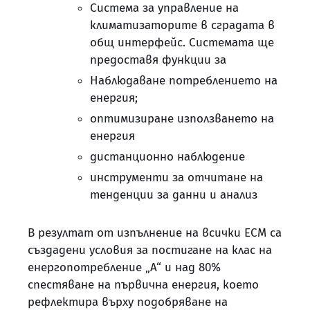
Система за управление на
климатизаторите в сградата в
общ интерфейс. Системата ще
предоставя функции за
Наблюдаване потреблението на
енергия;
оптимизиране използването на
енергия
дистанционно наблюдение
инструменти за отчитане на
тенденции за данни и анализ
В резултат от изпълнение на всички ЕСМ са
създадени условия за постигане на клас на
енергопотребление „А“ и над 80%
спестяване на първична енергия, което
рефлектира върху подобряване на