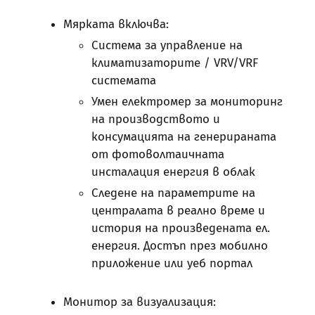
Мярката включва:
Система за управление на
климатизаторите / VRV/VRF
системата
Умен електромер за мониторинг
на производството и
консумацията на генерираната
от фотоволтаичната
инсталация енергия в облак
Следене на параметрите на
централата в реално време и
история на произведената ел.
енергия. Достъп през мобилно
приложение или уеб портал
Монитор за визуализация: