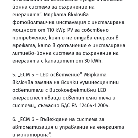
йонна система за съхранение на
енергията“. Мярката включва
фотоволтаична инсталация с инсталирана
мощност от 110 kWp PV за собствено
потребление, която не отдава енергия в
мрежата, като в допълнение е инсталирана
литиево-йонна система за съхранение на
енергията с капацитет от 30 kWh.
5. „ЕСМ 5 – LED осветление“. Мярката
включва замяна на всички луминесцентни
осветители с високоефективни LED
енергоспестяващи осветителни тела и
системи,, съгласно БДС EN 12464-1:2004.
6. „ЕСМ 6 – Въвеждане на система за
автоматизация и управление на енергията
и мониторинг“.