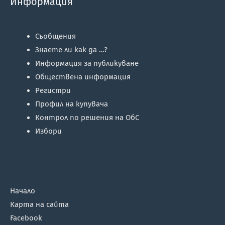
Информация
Съобщения
Знаете ли как да …?
Информация за публикуване
Обществена информация
Регистри
Профил на купувача
Контрол по решения на ОбС
Избори
Начало
Карта на сайта
Facebook