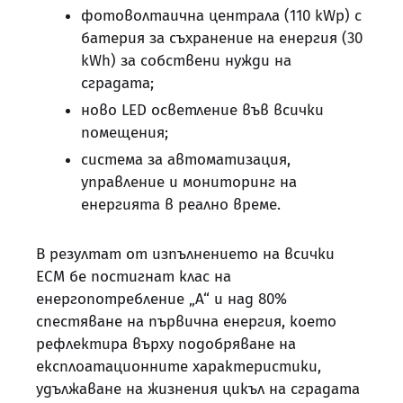
фотоволтаична централа (110 kWp) с
батерия за съхранение на енергия (30
kWh) за собствени нужди на
сградата;
ново LED осветление във всички
помещения;
система за автоматизация,
управление и мониторинг на
енергията в реално време.
В резултат от изпълнението на всички
ЕСМ бе постигнат клас на
енергопотребление „А“ и над 80%
спестяване на първична енергия, което
рефлектира върху подобряване на
експлоатационните характеристики,
удължаване на жизнения цикъл на сградата