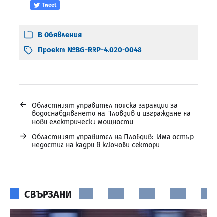
Tweet
В
Обявления
Проект №BG-RRP-4.020-0048
←
Областният управител поиска гаранции за
водоснабдяването на Пловдив и изграждане на
нови електрически мощности
→
Областният управител на Пловдив: Има остър
недостиг на кадри в ключови сектори
СВЪРЗАНИ