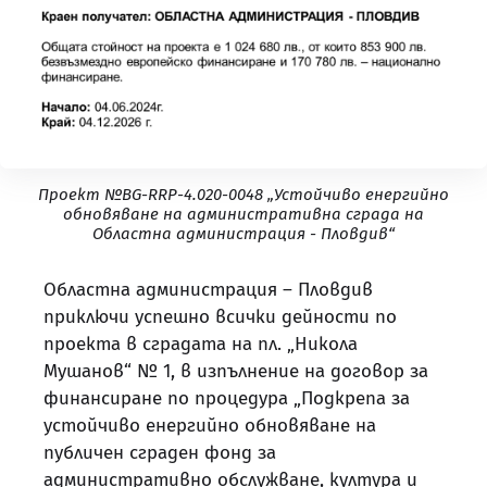
Проект №BG-RRP-4.020-0048 „Устойчиво енергийно
обновяване на административна сграда на
Областна администрация - Пловдив“
Областна администрация – Пловдив
приключи успешно всички дейности по
проекта в сградата на пл. „Никола
Мушанов“ № 1, в изпълнение на договор за
финансиране по процедура „Подкрепа за
устойчиво енергийно обновяване на
публичен сграден фонд за
административно обслужване, култура и