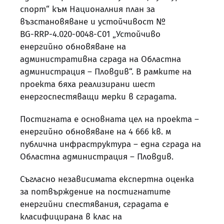
спорт“ към Националния план за
възстановяване и устойчивост №
BG‑RRP‑4.020‑0048‑C01 „Устойчиво
енергийно обновяване на
административна сграда на Областна
администрация – Пловдив“. В рамките на
проекта бяха реализирани шест
енергоспестяващи мерки в сградата.
Постигната е основната цел на проекта –
енергийно обновяване на 4 666 кв. м
публична инфраструктура – една сграда на
Областна администрация – Пловдив.
Съгласно независимата експертна оценка
за потвърждение на постигнатите
енергийни спестявания, сградата е
класифицирана в клас на