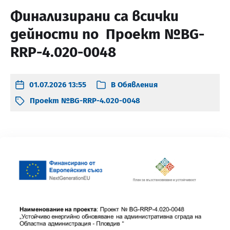
Финализирани са всички
дейности по Проект №BG-
RRP-4.020-0048
01.07.2026 13:55
В
Обявления
Проект №BG-RRP-4.020-0048