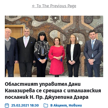
←
To The Previous Page
Областният управител Дани
Каназирева се срещна с италианския
посланик Н. Пр. Джузепина Дзара
25.02.2021 18:30
В
Акцент
,
Новини