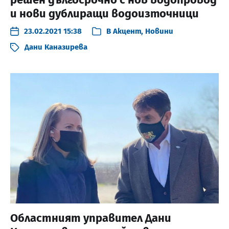
и нови дублиращи водоизточници
23.02.2021 15:38
В
Акцент
,
Новини
Дани Каназирева
Областният управител Дани