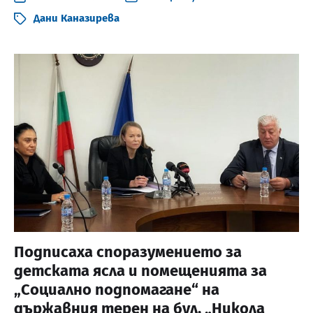
Дани Каназирева
Подписаха споразумението за
детската ясла и помещенията за
„Социално подпомагане“ на
държавния терен на бул. „Никола