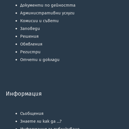
Документи по дейността
Административни услуги
Комисии и съвети
Заповеди
Решения
Обявления
Регистри
Отчети и доклади
Информация
Съобщения
Знаете ли как да …?