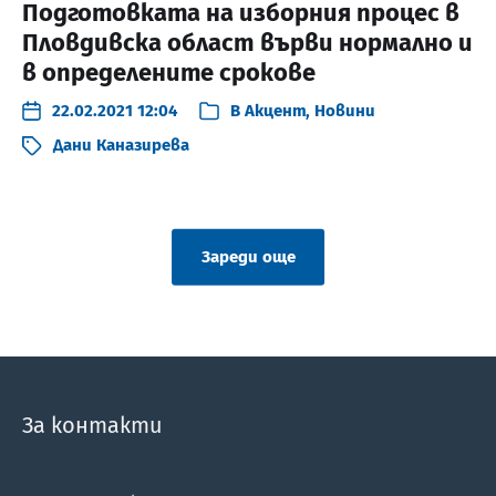
Подготовката на изборния процес в
Пловдивска област върви нормално и
в определените срокове
22.02.2021 12:04
В
Акцент
,
Новини
Дани Каназирева
Зареди още
За контакти