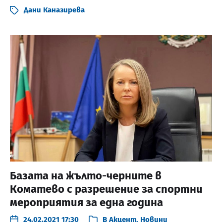
Дани Каназирева
Базата на жълто-черните в
Коматево с разрешение за спортни
мероприятия за една година
24.02.2021 17:30
В
Акцент
,
Новини