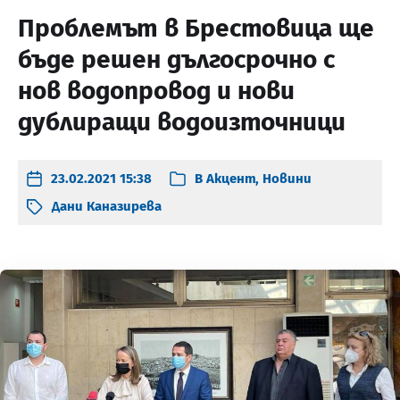
Проблемът в Брестовица ще
бъде решен дългосрочно с
нов водопровод и нови
дублиращи водоизточници
23.02.2021 15:38
В
Акцент
,
Новини
Дани Каназирева