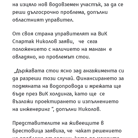
на изцяло нов водовземен участък, за да се
реши дългосрочно проблема, допълни
областният управител.
От своя страна управителят на ВиК
Спартак Николов заяви, че сега
положението с наличието на манган е
овладяно, но проблемът стои.
„Държавата стои ясно зад ангажимента си
да разреши този случай. Финансирането за
подмяната на водопровода и мрежата ще
бъде през ВиК холдинга, като ще се
възложи проектирането и изпълнението
на инженеринг “, допълни Николов.
Представителите на живеещите в
Брестовица заявиха, че чакат решението