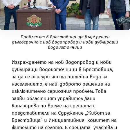
Проблемът в Брестовица ще бъде решен
дългосрочно с нов водопровод и нови дублиращи
водоизточници
Изграждането на нов водопровод и нови
дублиращи водоизточници в Брестовица,
за да се осигури чиста питейна вода за
населението, е най-доброто решение на
изключително сериозния проблем. Това
заяви областният управител Дани
Каназирева по време на срещата с
представители на Сдружение „Живот за
Брестовица“ и Инициативния комитет на
жителите на селото. В срещата участва и