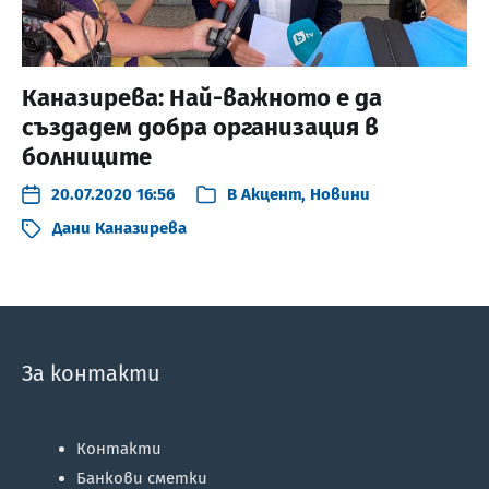
Каназирева: Най-важното е да
създадем добра организация в
болниците
20.07.2020 16:56
В
Акцент
,
Новини
Дани Каназирева
За контакти
Контакти
Банкови сметки