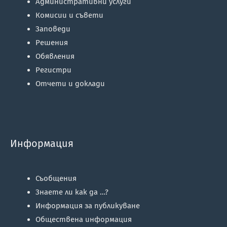
Административни услуги
Комисии и съвети
Заповеди
Решения
Обявления
Регистри
Отчети и доклади
Информация
Съобщения
Знаете ли как да …?
Информация за публикуване
Обществена информация