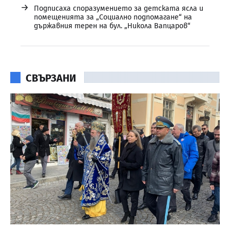
→
Подписаха споразумението за детската ясла и
помещенията за „Социално подпомагане“ на
държавния терен на бул. „Никола Вапцаров“
СВЪРЗАНИ