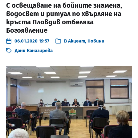
С освещаване на бойните знамена,
водосвет и ритуал по хвърляне на
кръста Пловдив отбеляза
Богоявление
06.01.2020 19:57
В
Акцент
,
Новини
Дани Каназирева