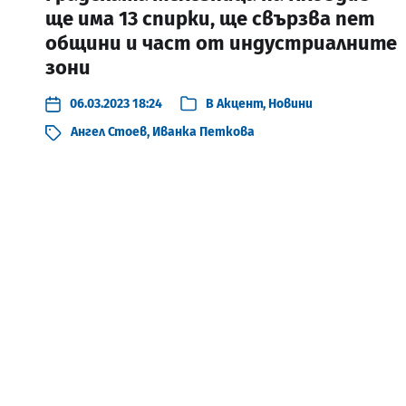
ще има 13 спирки, ще свързва пет
общини и част от индустриалните
зони
06.03.2023 18:24
В
Акцент
,
Новини
Ангел Стоев
,
Иванка Петкова