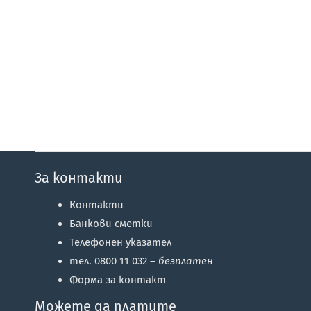
За контакти
Контакти
Банкови сметки
Телефонен указател
тел. 0800 11 032 –
безплатен
Форма за контакт
Можете да платите