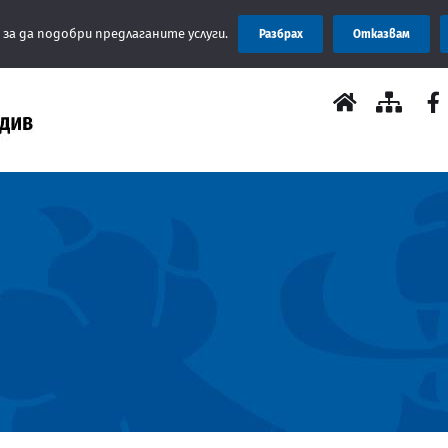
 за да подобри предлаганите услуги.
Разбрах
Отказвам