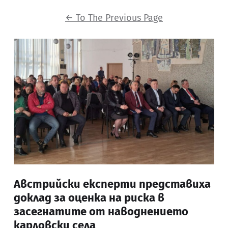
←
To The Previous Page
Австрийски експерти представиха
доклад за оценка на риска в
засегнатите от наводнението
карловски села