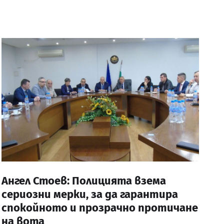
Ангел Стоев: Полицията взема
сериозни мерки, за да гарантира
спокойното и прозрачно протичане
на вота