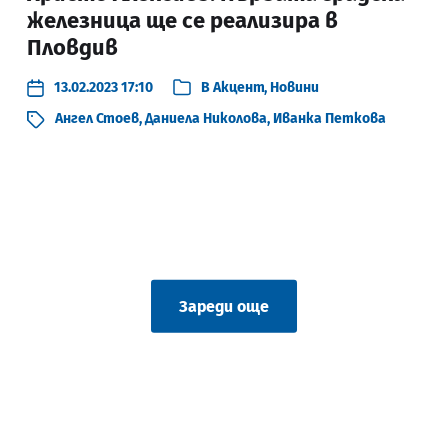
железница ще се реализира в
Пловдив
13.02.2023 17:10
В
Акцент
,
Новини
Ангел Стоев
,
Даниела Николова
,
Иванка Петкова
Зареди още