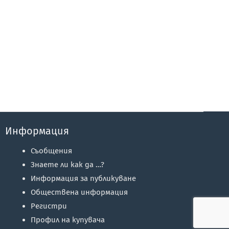
Информация
Съобщения
Знаете ли как да …?
Информация за публикуване
Обществена информация
Регистри
Профил на купувача