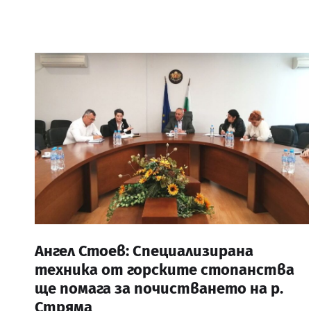
Ангел Стоев: Специализирана
техника от горските стопанства
ще помага за почистването на р.
Стряма